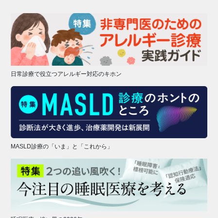
日常診療で役立つアレルギー対応のキホン
MASLD診療の「いま」と「これから」