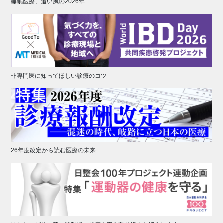
睡眠医療、追い風の2026年
非専門医に知ってほしい診療のコツ
26年度改定から読む医療の未来