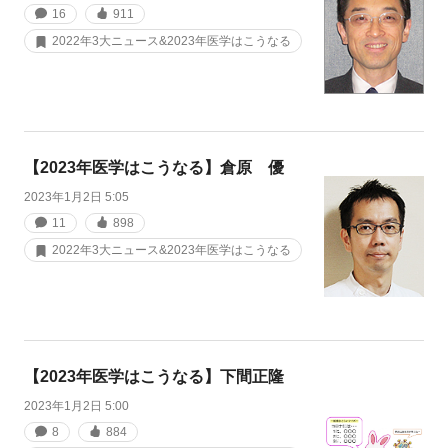
16
911
2022年3大ニュース&2023年医学はこうなる
【2023年医学はこうなる】倉原 優
2023年1月2日 5:05
11
898
2022年3大ニュース&2023年医学はこうなる
【2023年医学はこうなる】下間正隆
2023年1月2日 5:00
8
884