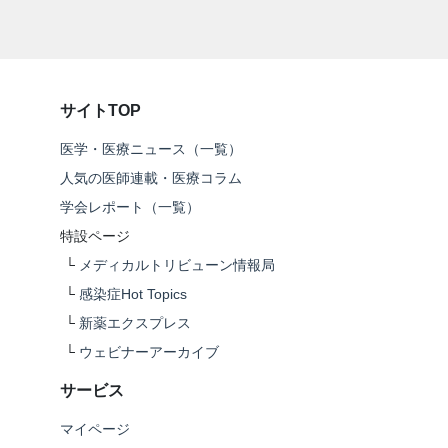
サイトTOP
医学・医療ニュース（一覧）
人気の医師連載・医療コラム
学会レポート（一覧）
特設ページ
└
メディカルトリビューン情報局
└
感染症Hot Topics
└
新薬エクスプレス
└
ウェビナーアーカイブ
サービス
マイページ