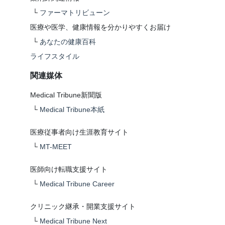
└
ファーマトリビューン
医療や医学、健康情報を分かりやすくお届け
└
あなたの健康百科
ライフスタイル
関連媒体
Medical Tribune新聞版
└
Medical Tribune本紙
医療従事者向け生涯教育サイト
└
MT-MEET
医師向け転職支援サイト
└
Medical Tribune Career
クリニック継承・開業支援サイト
└
Medical Tribune Next