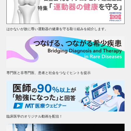
はかないが故に尊い運動器の健康を守る取り組みを紹介します。
専門医と非専門医、患者と社会をつなぐヒントを提示
臨床医学のオリジナル動画を配信！