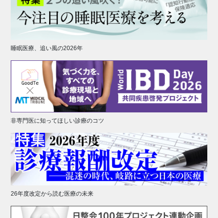
睡眠医療、追い風の2026年
非専門医に知ってほしい診療のコツ
26年度改定から読む医療の未来