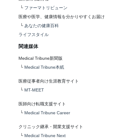
└
ファーマトリビューン
医療や医学、健康情報を分かりやすくお届け
└
あなたの健康百科
ライフスタイル
関連媒体
Medical Tribune新聞版
└
Medical Tribune本紙
医療従事者向け生涯教育サイト
└
MT-MEET
医師向け転職支援サイト
└
Medical Tribune Career
クリニック継承・開業支援サイト
└
Medical Tribune Next