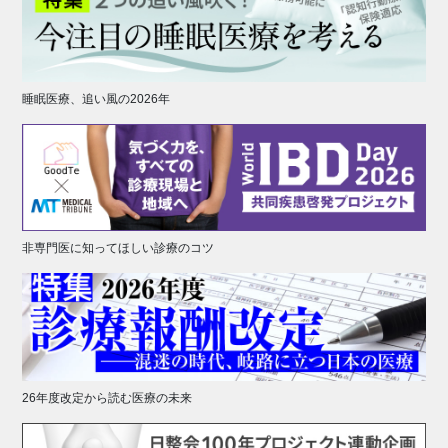
睡眠医療、追い風の2026年
非専門医に知ってほしい診療のコツ
26年度改定から読む医療の未来