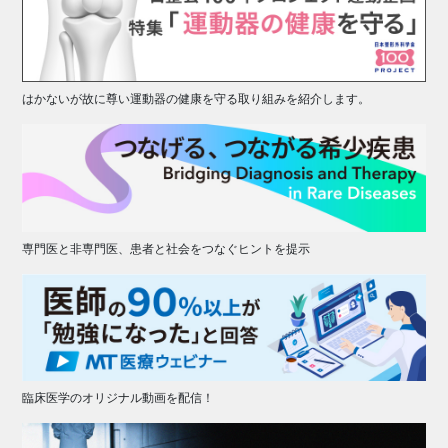
はかないが故に尊い運動器の健康を守る取り組みを紹介します。
専門医と非専門医、患者と社会をつなぐヒントを提示
臨床医学のオリジナル動画を配信！