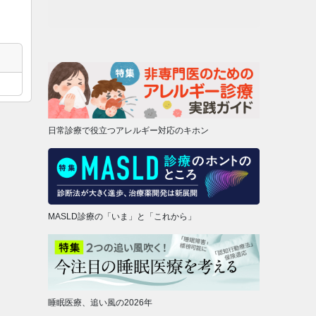
日常診療で役立つアレルギー対応のキホン
MASLD診療の「いま」と「これから」
睡眠医療、追い風の2026年