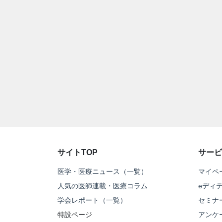
サイトTOP
サービ
医学・医療ニュース（一覧）
マイペ
人気の医師連載・医療コラム
eディ
学会レポート（一覧）
セミナ
特設ページ
アンケ