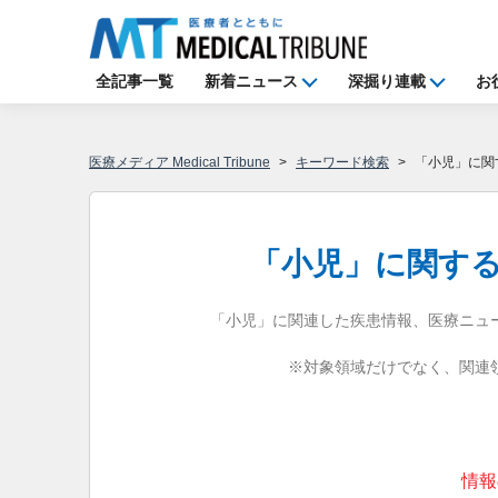
全記事一覧
新着ニュース
深掘り連載
お
医療メディア Medical Tribune
キーワード検索
「小児」に関
「小児」に関す
「小児」に関連した疾患情報、医療ニュ
※対象領域だけでなく、関連
情報