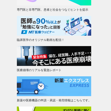
専門医と非専門医、患者と社会をつなぐヒントを提示
臨床医学のオリジナル動画を配信！
医療崩壊のリアルを緊急レポート
新薬や医療機器の申請・承認・発売情報はこちらです。