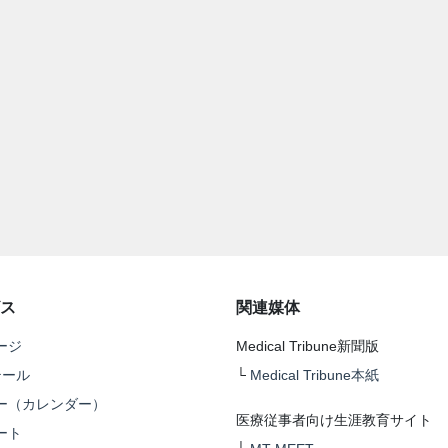
ス
関連媒体
ージ
Medical Tribune新聞版
テール
└
Medical Tribune本紙
ー（カレンダー）
医療従事者向け生涯教育サイト
ート