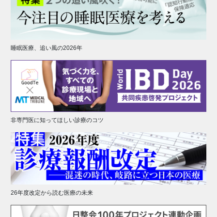
睡眠医療、追い風の2026年
非専門医に知ってほしい診療のコツ
26年度改定から読む医療の未来