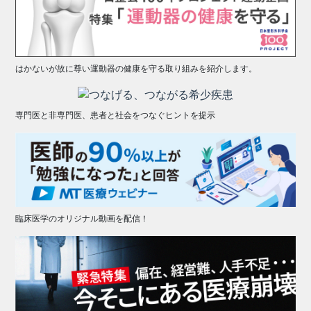
はかないが故に尊い運動器の健康を守る取り組みを紹介します。
専門医と非専門医、患者と社会をつなぐヒントを提示
臨床医学のオリジナル動画を配信！