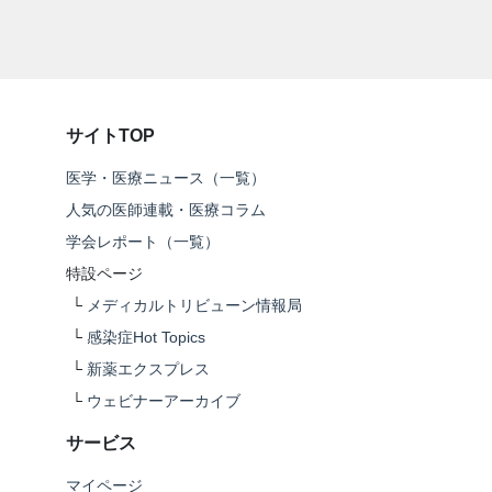
サイトTOP
医学・医療ニュース（一覧）
人気の医師連載・医療コラム
学会レポート（一覧）
特設ページ
└
メディカルトリビューン情報局
└
感染症Hot Topics
└
新薬エクスプレス
└
ウェビナーアーカイブ
サービス
マイページ