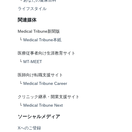
└
あなたの健康百科
ライフスタイル
関連媒体
Medical Tribune新聞版
└
Medical Tribune本紙
医療従事者向け生涯教育サイト
└
MT-MEET
医師向け転職支援サイト
└
Medical Tribune Career
クリニック継承・開業支援サイト
└
Medical Tribune Next
ソーシャルメディア
Xへのご登録