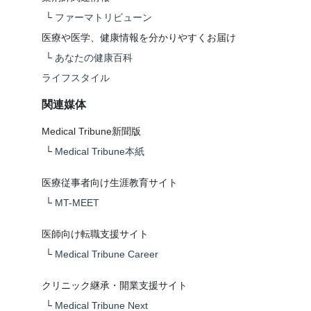
└
ファーマトリビューン
医療や医学、健康情報を分かりやすくお届け
└
あなたの健康百科
ライフスタイル
関連媒体
Medical Tribune新聞版
└
Medical Tribune本紙
医療従事者向け生涯教育サイト
└
MT-MEET
医師向け転職支援サイト
└
Medical Tribune Career
クリニック継承・開業支援サイト
└
Medical Tribune Next