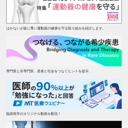
はかないが故に尊い運動器の健康を守る取り組みを紹介します。
専門医と非専門医、患者と社会をつなぐヒントを提示
臨床医学のオリジナル動画を配信！