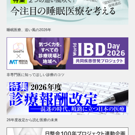
睡眠医療、追い風の2026年
非専門医に知ってほしい診療のコツ
26年度改定から読む医療の未来