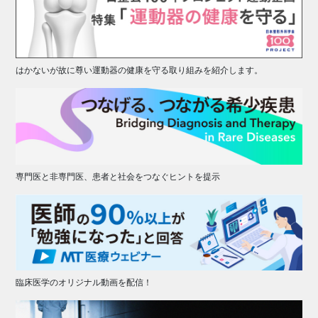
はかないが故に尊い運動器の健康を守る取り組みを紹介します。
専門医と非専門医、患者と社会をつなぐヒントを提示
臨床医学のオリジナル動画を配信！