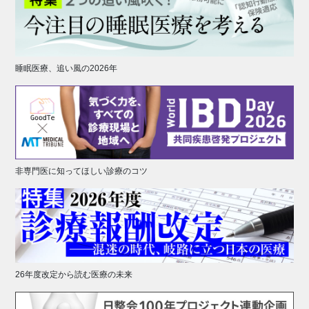
睡眠医療、追い風の2026年
非専門医に知ってほしい診療のコツ
26年度改定から読む医療の未来