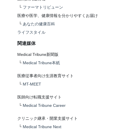
└
ファーマトリビューン
医療や医学、健康情報を分かりやすくお届け
└
あなたの健康百科
ライフスタイル
関連媒体
Medical Tribune新聞版
└
Medical Tribune本紙
医療従事者向け生涯教育サイト
└
MT-MEET
医師向け転職支援サイト
└
Medical Tribune Career
クリニック継承・開業支援サイト
└
Medical Tribune Next