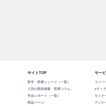
サイトTOP
サービ
医学・医療ニュース（一覧）
マイペ
人気の医師連載・医療コラム
eディ
学会レポート（一覧）
セミナ
特設ページ
アンケ