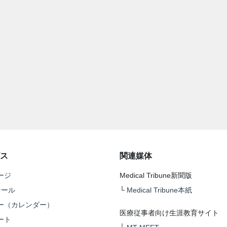
ス
関連媒体
ージ
Medical Tribune新聞版
テール
└
Medical Tribune本紙
ー（カレンダー）
医療従事者向け生涯教育サイト
ート