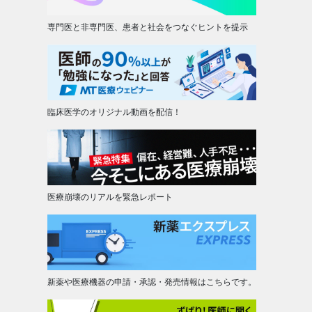
専門医と非専門医、患者と社会をつなぐヒントを提示
臨床医学のオリジナル動画を配信！
医療崩壊のリアルを緊急レポート
新薬や医療機器の申請・承認・発売情報はこちらです。