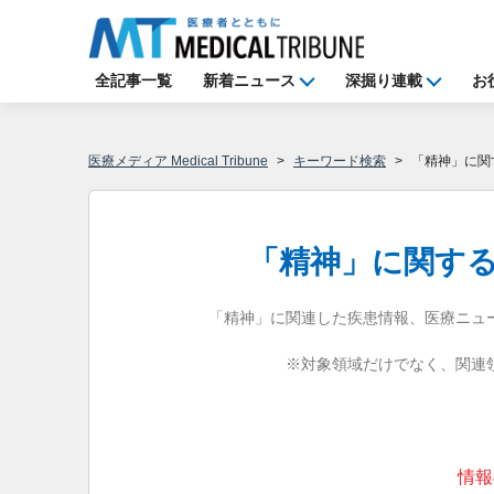
全記事一覧
新着ニュース
深掘り連載
お
医療メディア Medical Tribune
キーワード検索
「精神」に関
「精神」に関す
「精神」に関連した疾患情報、医療ニュ
※対象領域だけでなく、関連
情報