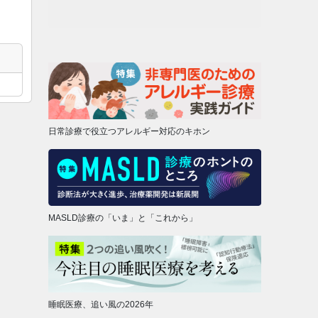
日常診療で役立つアレルギー対応のキホン
MASLD診療の「いま」と「これから」
睡眠医療、追い風の2026年