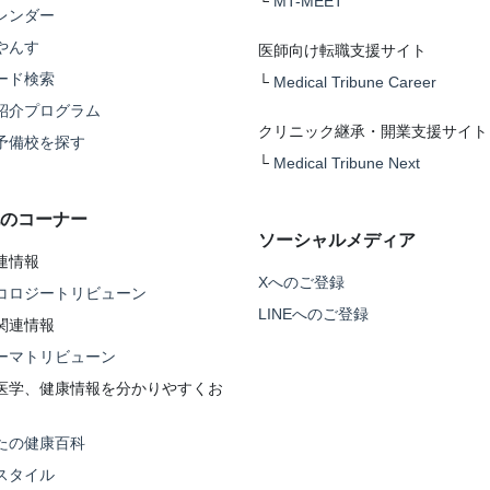
└
MT-MEET
レンダー
やんす
医師向け転職支援サイト
ード検索
└
Medical Tribune Career
紹介プログラム
クリニック継承・開業支援サイト
予備校を探す
└
Medical Tribune Next
のコーナー
ソーシャルメディア
連情報
Xへのご登録
コロジートリビューン
LINEへのご登録
関連情報
ーマトリビューン
医学、健康情報を分かりやすくお
たの健康百科
スタイル