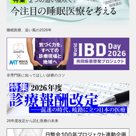
睡眠医療、追い風の2026年
非専門医に知ってほしい診療のコツ
26年度改定から読む医療の未来