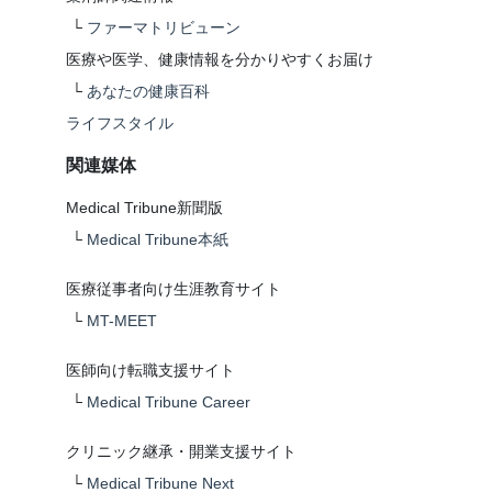
└
ファーマトリビューン
医療や医学、健康情報を分かりやすくお届け
└
あなたの健康百科
ライフスタイル
関連媒体
Medical Tribune新聞版
└
Medical Tribune本紙
医療従事者向け生涯教育サイト
└
MT-MEET
医師向け転職支援サイト
└
Medical Tribune Career
クリニック継承・開業支援サイト
└
Medical Tribune Next