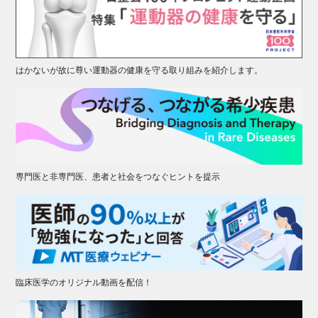
はかないが故に尊い運動器の健康を守る取り組みを紹介します。
専門医と非専門医、患者と社会をつなぐヒントを提示
臨床医学のオリジナル動画を配信！