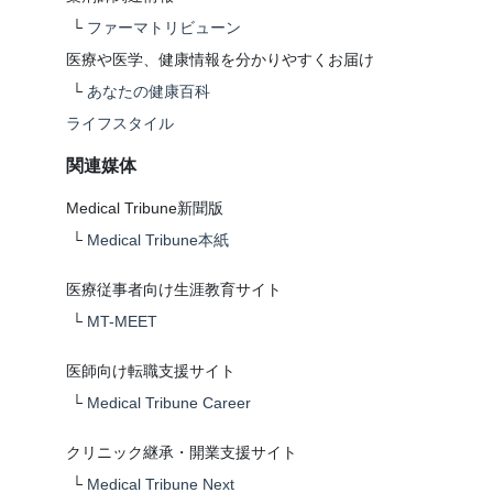
└
ファーマトリビューン
医療や医学、健康情報を分かりやすくお届け
└
あなたの健康百科
ライフスタイル
関連媒体
Medical Tribune新聞版
└
Medical Tribune本紙
医療従事者向け生涯教育サイト
└
MT-MEET
医師向け転職支援サイト
└
Medical Tribune Career
クリニック継承・開業支援サイト
└
Medical Tribune Next