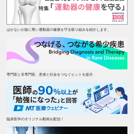
はかないが故に尊い運動器の健康を守る取り組みを紹介します。
専門医と非専門医、患者と社会をつなぐヒントを提示
臨床医学のオリジナル動画を配信！