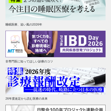
睡眠医療、追い風の2026年
非専門医に知ってほしい診療のコツ
26年度改定から読む医療の未来