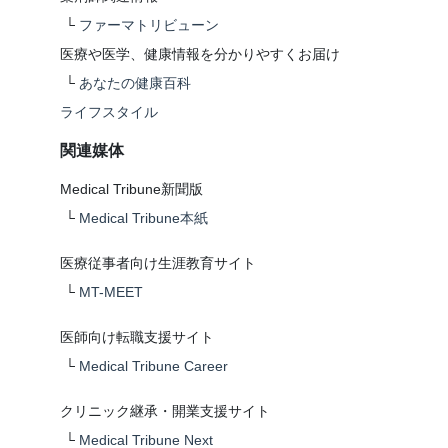
└
ファーマトリビューン
医療や医学、健康情報を分かりやすくお届け
└
あなたの健康百科
ライフスタイル
関連媒体
Medical Tribune新聞版
└
Medical Tribune本紙
医療従事者向け生涯教育サイト
└
MT-MEET
医師向け転職支援サイト
└
Medical Tribune Career
クリニック継承・開業支援サイト
└
Medical Tribune Next