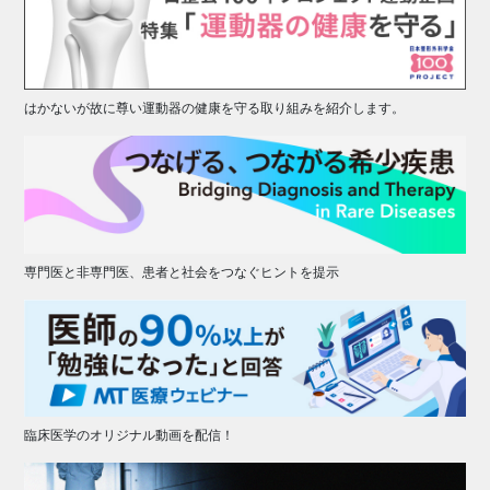
はかないが故に尊い運動器の健康を守る取り組みを紹介します。
専門医と非専門医、患者と社会をつなぐヒントを提示
臨床医学のオリジナル動画を配信！