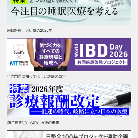
睡眠医療、追い風の2026年
非専門医に知ってほしい診療のコツ
26年度改定から読む医療の未来