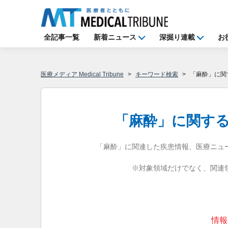
全記事一覧
新着ニュース
深掘り連載
お
医療メディア Medical Tribune
キーワード検索
「麻酔」に関
「麻酔」に関す
「麻酔」に関連した疾患情報、医療ニュ
※対象領域だけでなく、関連
情報