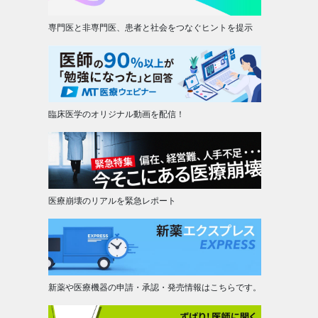
専門医と非専門医、患者と社会をつなぐヒントを提示
臨床医学のオリジナル動画を配信！
医療崩壊のリアルを緊急レポート
新薬や医療機器の申請・承認・発売情報はこちらです。