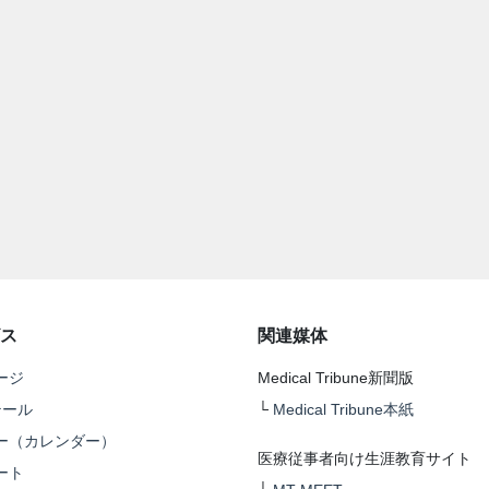
ス
関連媒体
ージ
Medical Tribune新聞版
テール
└
Medical Tribune本紙
ー（カレンダー）
医療従事者向け生涯教育サイト
ート