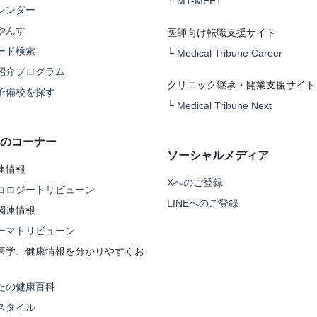
└
MT-MEET
レンダー
やんす
医師向け転職支援サイト
ード検索
└
Medical Tribune Career
紹介プログラム
クリニック継承・開業支援サイト
予備校を探す
└
Medical Tribune Next
のコーナー
ソーシャルメディア
連情報
Xへのご登録
コロジートリビューン
LINEへのご登録
関連情報
ーマトリビューン
医学、健康情報を分かりやすくお
たの健康百科
スタイル