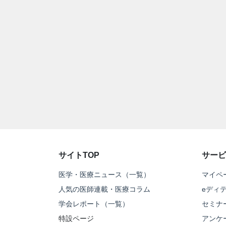
サイトTOP
サービ
医学・医療ニュース（一覧）
マイペ
人気の医師連載・医療コラム
eディ
学会レポート（一覧）
セミナ
特設ページ
アンケ