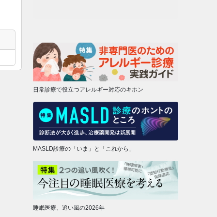
日常診療で役立つアレルギー対応のキホン
MASLD診療の「いま」と「これから」
睡眠医療、追い風の2026年