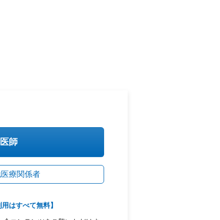
医師
他医療関係者
利用はすべて無料】