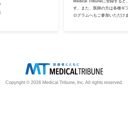
Medical Tribuneに登
ら
す。また、医師の方は各種ギ
合
ログラムへもご参加いただけ
Copyright © 2026 Medical Tribune, Inc. All rights reserved.