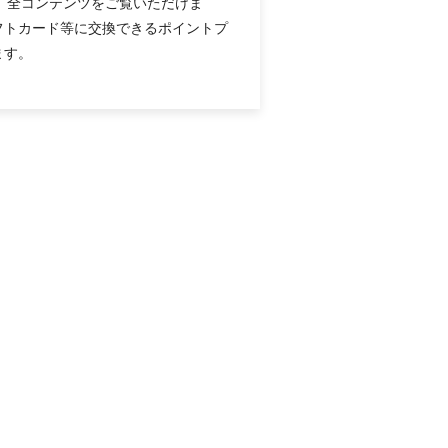
録すると、全コンテンツをご覧いただけま
フトカード等に交換できるポイントプ
ます。