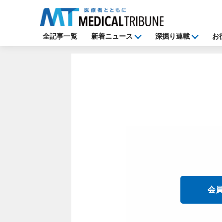
全記事一覧
新着ニュース
深掘り連載
お
会