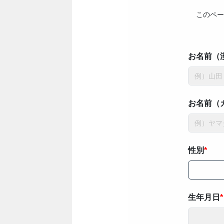
このペー
お名前（
お名前（
性別
生年月日