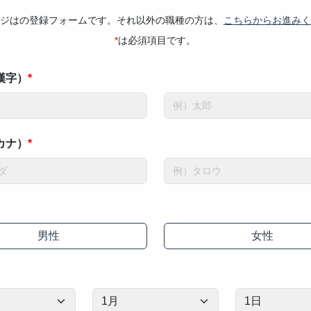
ジは
の登録フォームです。それ以外の職種の方は、
こちらからお進みく
は必須項目です。
漢字）
カナ）
男性
女性