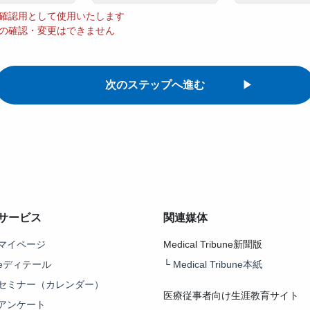
確認用として使用いたします
の確認・変更はできません
サービス
関連媒体
マイページ
Medical Tribune新聞版
eディテール
└
Medical Tribune本紙
セミナー（カレンダー）
医療従事者向け生涯教育サイト
アンケート