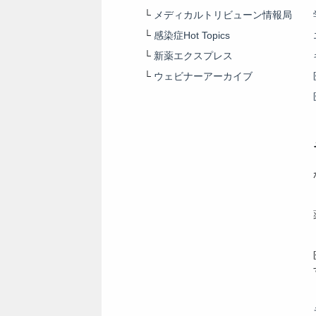
└
メディカルトリビューン情報局
└
感染症Hot Topics
└
新薬エクスプレス
└
ウェビナーアーカイブ