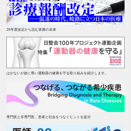
26年度改定から読む医療の未来
はかないが故に尊い運動器の健康を守る取り組みを紹介します。
専門医と非専門医、患者と社会をつなぐヒントを提示