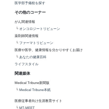
医学部予備校を探す
その他のコーナー
がん関連情報
└
オンコロジートリビューン
薬剤師関連情報
└
ファーマトリビューン
医療や医学、健康情報を分かりやすくお届け
└
あなたの健康百科
ライフスタイル
関連媒体
Medical Tribune新聞版
└
Medical Tribune本紙
医療従事者向け生涯教育サイト
└
MT-MEET