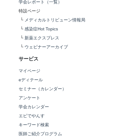
学会レポート（一覧）
特設ページ
└
メディカルトリビューン情報局
└
感染症Hot Topics
└
新薬エクスプレス
└
ウェビナーアーカイブ
サービス
マイページ
eディテール
セミナー（カレンダー）
アンケート
学会カレンダー
エビでやんす
キーワード検索
医師ご紹介プログラム