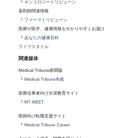
└
オンコロジートリビューン
薬剤師関連情報
└
ファーマトリビューン
医療や医学、健康情報を分かりやすくお届け
└
あなたの健康百科
ライフスタイル
関連媒体
Medical Tribune新聞版
└
Medical Tribune本紙
医療従事者向け生涯教育サイト
└
MT-MEET
医師向け転職支援サイト
└
Medical Tribune Career