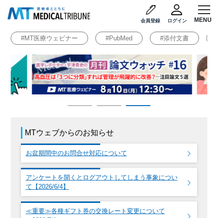
医療・医学ニュース メディカルトリビュー
会員登録
ログイン
#MT医療ウェビナー
#PubMed
#添付文書
MTウェブからのお知らせ
お盆期間中のお問合せ対応について
アンケートを開くとログアウトしてしまう事象につい
て【2026/6/4】
≪重要≫各種ギフト券の交換レート変更について