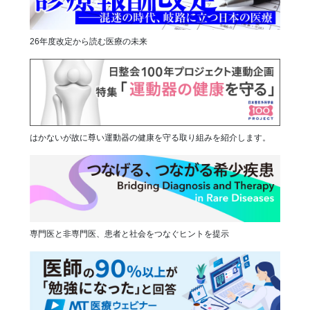
26年度改定から読む医療の未来
はかないが故に尊い運動器の健康を守る取り組みを紹介します。
専門医と非専門医、患者と社会をつなぐヒントを提示