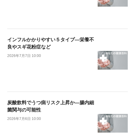
インフルかかりやすい５タイプ―栄養不
良やスギ花粉症など
2026年7月7日 10:00
炭酸飲料でうつ病リスク上昇か―腸内細
菌関与の可能性
2026年7月6日 10:00