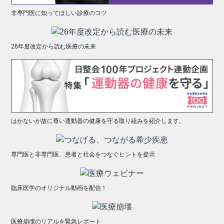
非専門医に知ってほしい診療のコツ
26年度改定から読む医療の未来
はかないが故に尊い運動器の健康を守る取り組みを紹介します。
専門医と非専門医、患者と社会をつなぐヒントを提示
臨床医学のオリジナル動画を配信！
医療崩壊のリアルを緊急レポート