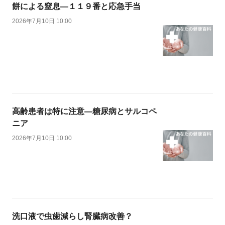
餅による窒息―１１９番と応急手当
2026年7月10日 10:00
高齢患者は特に注意―糖尿病とサルコペ
ニア
2026年7月10日 10:00
洗口液で虫歯減らし腎臓病改善？