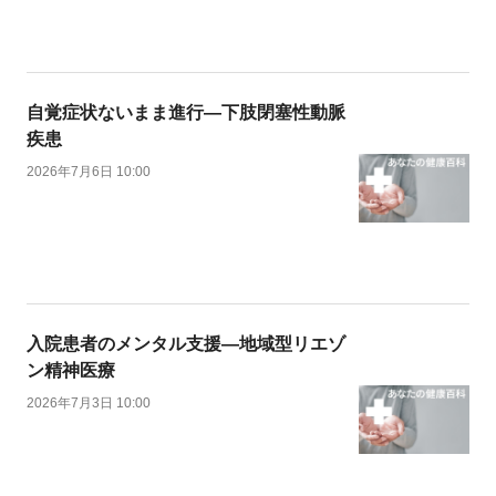
自覚症状ないまま進行―下肢閉塞性動脈
疾患
2026年7月6日 10:00
入院患者のメンタル支援―地域型リエゾ
ン精神医療
2026年7月3日 10:00