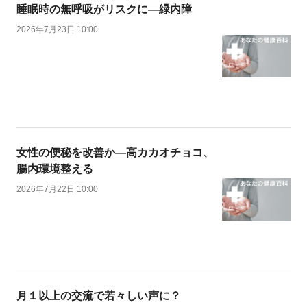
睡眠時の無呼吸がリスクに―緑内障
2026年7月23日 10:00
女性の便秘を改善か―高カカオチョコ、
腸内環境整える
2026年7月22日 10:00
月１以上の交流で若々しい声に？