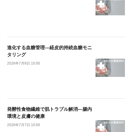
進化する血糖管理―経皮的持続血糖モニ
タリング
2026年7月8日 10:00
発酵性食物繊維で肌トラブル解消―腸内
環境と皮膚の健康
2026年7月7日 10:00