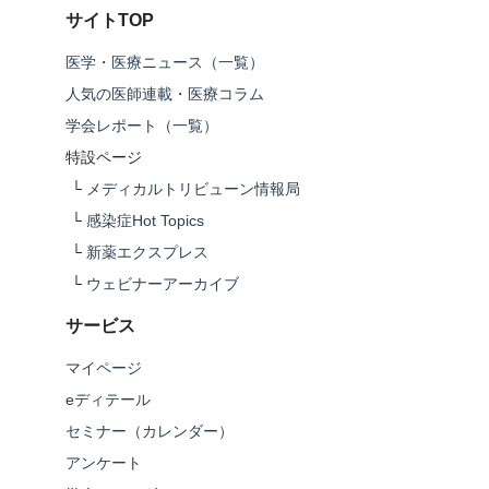
サイトTOP
医学・医療ニュース（一覧）
人気の医師連載・医療コラム
学会レポート（一覧）
特設ページ
└
メディカルトリビューン情報局
└
感染症Hot Topics
└
新薬エクスプレス
└
ウェビナーアーカイブ
サービス
マイページ
eディテール
セミナー（カレンダー）
アンケート