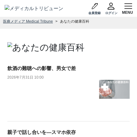
会員登録
ログイン
医療メディア Medical Tribune
あなたの健康百科
飲酒の難聴への影響、男女で差
2026年7月31日 10:00
親子で話し合いを―スマホ依存