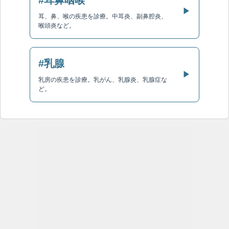
▶
耳、鼻、喉の疾患を診療。中耳炎、副鼻腔炎、
喉頭炎など。
#乳腺
▶
乳房の疾患を診療。乳がん、乳腺炎、乳腺症な
ど。