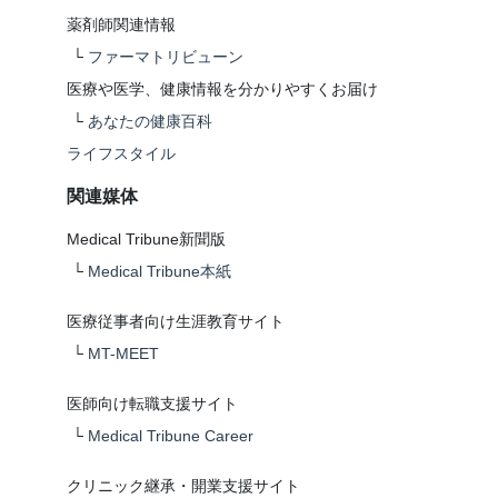
薬剤師関連情報
└
ファーマトリビューン
医療や医学、健康情報を分かりやすくお届け
└
あなたの健康百科
ライフスタイル
関連媒体
Medical Tribune新聞版
└
Medical Tribune本紙
医療従事者向け生涯教育サイト
└
MT-MEET
医師向け転職支援サイト
└
Medical Tribune Career
クリニック継承・開業支援サイト