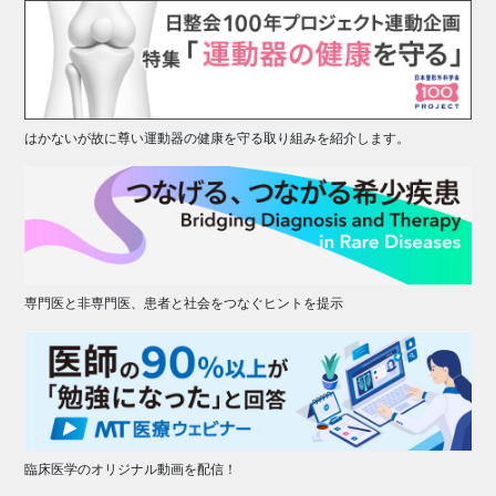
はかないが故に尊い運動器の健康を守る取り組みを紹介します。
専門医と非専門医、患者と社会をつなぐヒントを提示
臨床医学のオリジナル動画を配信！