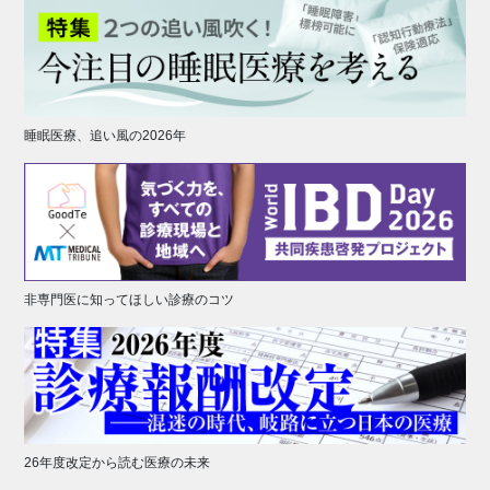
睡眠医療、追い風の2026年
非専門医に知ってほしい診療のコツ
26年度改定から読む医療の未来