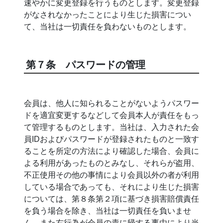
速やかに変更登録を行うものとします。変更登録
がなされなかったことにより生じた損害につい
て、当社は一切責任を負わないものとします。
第７条 パスワードの管理
会員は、他人に知られることがないようパスワー
ドを適宜変更するなどして会員本人が責任をもっ
て管理するものとします。当社は、入力された会
員IDおよびパスワードが登録されたものと一致す
ることを所定の方法により確認した場合、会員に
よる利用があったものとみなし、それらが盗用、
不正使用その他の事情により会員以外の者が利用
している場合であっても、それにより生じた損害
については、第８条第２項に基づき損害賠償責任
を負う場合を除き、当社は一切責任を負いませ
ん。また右行為が会員の責に帰する事由により当