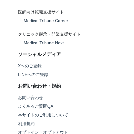
医師向け転職支援サイト
└
Medical Tribune Career
クリニック継承・開業支援サイト
└
Medical Tribune Next
ソーシャルメディア
Xへのご登録
LINEへのご登録
お問い合わせ・規約
お問い合わせ
よくあるご質問QA
本サイトのご利用について
利用規約
オプトイン・オプトアウト