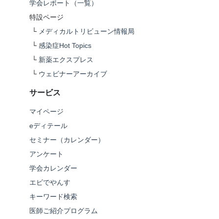
学会レポート（一覧）
特設ページ
└
メディカルトリビューン情報局
└
感染症Hot Topics
└
新薬エクスプレス
└
ウェビナーアーカイブ
サービス
マイページ
eディテール
セミナー（カレンダー）
アンケート
学会カレンダー
エビでやんす
キーワード検索
医師ご紹介プログラム