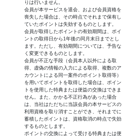
りは行いません。
会員が本サービスを退会、および会員資格を
喪失した場合は、その時点でそれまで保有し
ていたポイントは失効するものとします。
会員が取得したポイントの有効期間は、ポイ
ントの取得日から1年後の同月末日までとし
ます。ただし、有効期間については、予告な
く変更できるものとします。
会員が不正な手段（会員本人以外による取
得、虚偽の情報の入力による取得、複数のア
カウントによる同一案件のポイント取得等）
を用いてポイントを取得した場合は、ポイン
トを使用した特典または便益の交換はできま
せん。また、かかる不正行為があった場合
は、当社はただちに当該会員の本サービスの
利用資格を取り消すことができ、それまでに
蓄積したポイントは、資格取消の時点で失効
するものとします。
ポイントの交換によって受ける特典または便