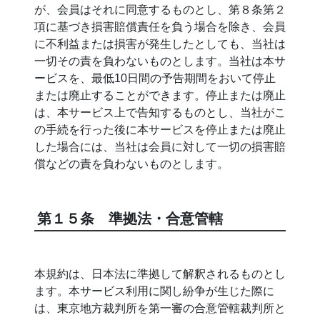
が、会員はそれに同意するものとし、第８条第２
項に基づき損害賠償責任を負う場合を除き、会員
に不利益または損害が発生したとしても、当社は
一切その責を負わないものとします。当社は本サ
ービスを、最低10日間の予告期間をおいて停止
または廃止することができます。停止または廃止
は、本サービス上で告知するものとし、当社がこ
の手続を行った後に本サービスを停止または廃止
した場合には、当社は会員に対して一切の損害賠
償などの責を負わないものとします。
第１５条 準拠法・合意管轄
本規約は、日本法に準拠して解釈されるものとし
ます。本サービス利用に関し紛争が生じた際に
は、東京地方裁判所を第一審の合意管轄裁判所と