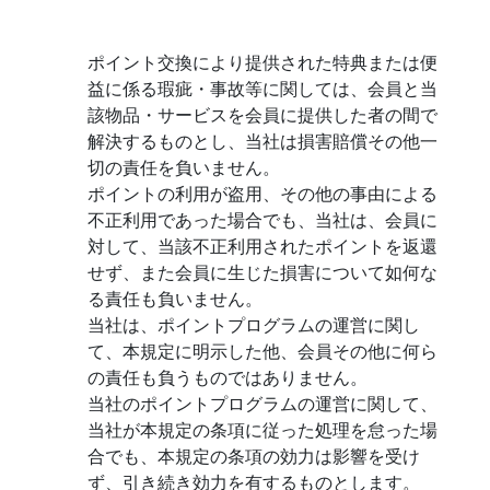
ポイント交換により提供された特典または便
益に係る瑕疵・事故等に関しては、会員と当
該物品・サービスを会員に提供した者の間で
解決するものとし、当社は損害賠償その他一
切の責任を負いません。
ポイントの利用が盗用、その他の事由による
不正利用であった場合でも、当社は、会員に
対して、当該不正利用されたポイントを返還
せず、また会員に生じた損害について如何な
る責任も負いません。
当社は、ポイントプログラムの運営に関し
て、本規定に明示した他、会員その他に何ら
の責任も負うものではありません。
当社のポイントプログラムの運営に関して、
当社が本規定の条項に従った処理を怠った場
合でも、本規定の条項の効力は影響を受け
ず、引き続き効力を有するものとします。