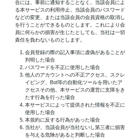
合には、事前に通知することなく、当該会員によ
る本サービスの利用停止、当該会員のパスワード
などの変更、または当該会員の会員資格の取消し
を行うことができるものとします。これにより会
員に何らかの損害が生じたとしても、当社は一切
責任を負わないものとします。
会員登録の際の記入事項に虚偽があることが
判明した場合
パスワードを不正に使用した場合
他人のアカウントへの不正アクセス、スクレ
イピング、Bot等の自動化ツールを用いたア
クセスその他、本サービスの運営に支障をき
たす行為を行った場合
本サービスによって提供された情報を不正に
使用した場合
本規約に反する行為があった場合
当社が、当該会員が当社ないし第三者に損害
を与える危険があると判断した場合