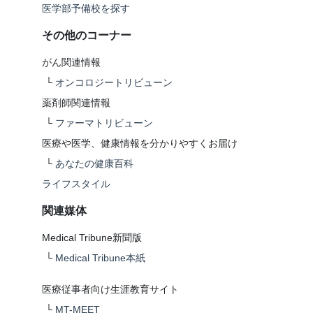
医学部予備校を探す
その他のコーナー
がん関連情報
└
オンコロジートリビューン
薬剤師関連情報
└
ファーマトリビューン
医療や医学、健康情報を分かりやすくお届け
└
あなたの健康百科
ライフスタイル
関連媒体
Medical Tribune新聞版
└
Medical Tribune本紙
医療従事者向け生涯教育サイト
└
MT-MEET