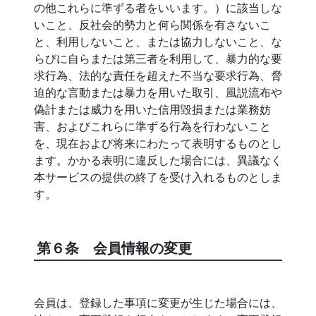
の他これらに準ずる者をいいます。）に該当しな
いこと、反社会的勢力と何ら関係を有さないこ
と、利用しないこと、または協力しないこと、な
らびに自らまたは第三者を利用して、暴力的な要
求行為、法的な責任を超えた不当な要求行為、脅
迫的な言動または暴力を用いた取引、風説流布や
偽計または威力を用いた信用毀損または業務妨
害、およびこれらに準ずる行為を行わないこと
を、現在および将来にわたって表明するものとし
ます。かかる表明に違反した場合には、異議なく
本サービスの提供の終了を受け入れるものとしま
す。
第６条 会員情報の変更
会員は、登録した事項に変更が生じた場合には、