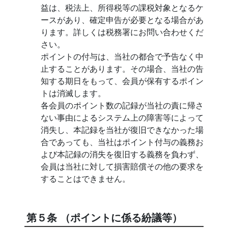
益は、税法上、所得税等の課税対象となるケ
ースがあり、確定申告が必要となる場合があ
ります。詳しくは税務署にお問い合わせくだ
さい。
ポイントの付与は、当社の都合で予告なく中
止することがあります。その場合、当社の告
知する期日をもって、会員が保有するポイン
トは消滅します。
各会員のポイント数の記録が当社の責に帰さ
ない事由によるシステム上の障害等によって
消失し、本記録を当社が復旧できなかった場
合であっても、当社はポイント付与の義務お
よび本記録の消失を復旧する義務を負わず、
会員は当社に対して損害賠償その他の要求を
することはできません。
第５条 （ポイントに係る紛議等）