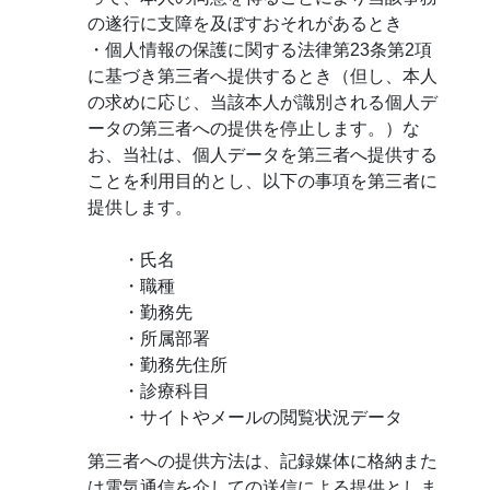
の遂行に支障を及ぼすおそれがあるとき
・個人情報の保護に関する法律第23条第2項
に基づき第三者へ提供するとき（但し、本人
の求めに応じ、当該本人が識別される個人デ
ータの第三者への提供を停止します。）な
お、当社は、個人データを第三者へ提供する
ことを利用目的とし、以下の事項を第三者に
提供します。
・氏名
・職種
・勤務先
・所属部署
・勤務先住所
・診療科目
・サイトやメールの閲覧状況データ
第三者への提供方法は、記録媒体に格納また
は電気通信を介しての送信による提供としま