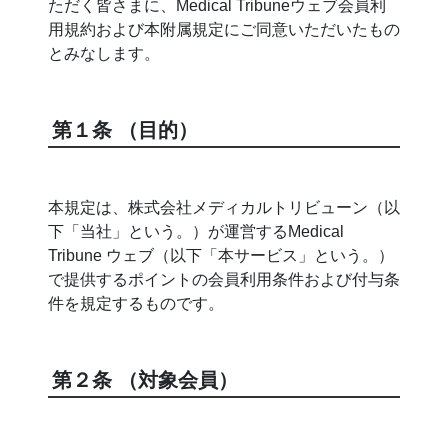
ただく皆さまに、Medical Tribuneウェブ会員利
用規約および本附属規定にご同意いただいたもの
とみなします。
第１条 （目的）
本規定は、株式会社メディカルトリビューン（以
下「当社」という。）が運営するMedical
Tribune ウェブ（以下「本サービス」という。）
で提供するポイントの会員利用条件および付与条
件を規定するものです。
第２条 （対象会員）