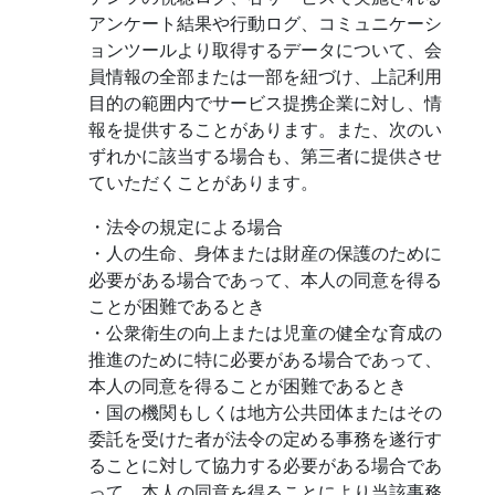
アンケート結果や行動ログ、コミュニケーシ
ョンツールより取得するデータについて、会
員情報の全部または一部を紐づけ、上記利用
目的の範囲内でサービス提携企業に対し、情
報を提供することがあります。また、次のい
ずれかに該当する場合も、第三者に提供させ
ていただくことがあります。
・法令の規定による場合
・人の生命、身体または財産の保護のために
必要がある場合であって、本人の同意を得る
ことが困難であるとき
・公衆衛生の向上または児童の健全な育成の
推進のために特に必要がある場合であって、
本人の同意を得ることが困難であるとき
・国の機関もしくは地方公共団体またはその
委託を受けた者が法令の定める事務を遂行す
ることに対して協力する必要がある場合であ
って、本人の同意を得ることにより当該事務