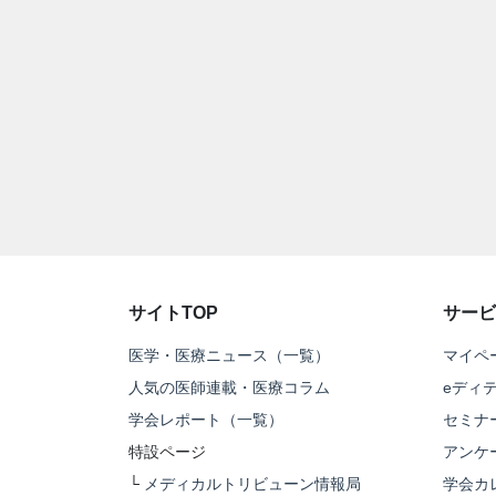
サイトTOP
サービ
医学・医療ニュース（一覧）
マイペ
人気の医師連載・医療コラム
eディ
学会レポート（一覧）
セミナ
特設ページ
アンケ
└
メディカルトリビューン情報局
学会カ