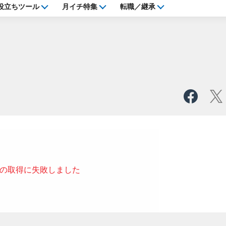
役立ちツール
月イチ特集
転職／継承
の取得に失敗しました