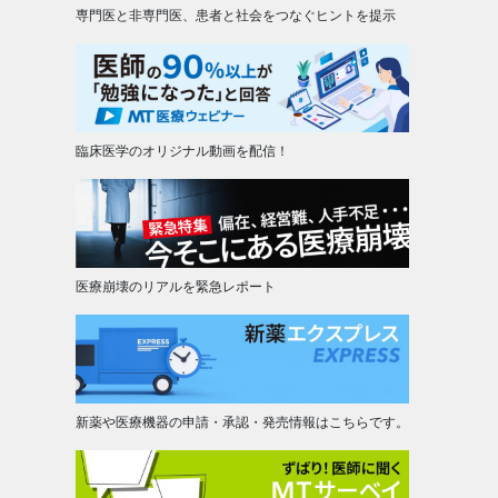
専門医と非専門医、患者と社会をつなぐヒントを提示
臨床医学のオリジナル動画を配信！
医療崩壊のリアルを緊急レポート
新薬や医療機器の申請・承認・発売情報はこちらです。