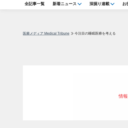
全記事一覧
新着ニュース
深掘り連載
お
医療メディア Medical Tribune
今注目の睡眠医療を考える
情報