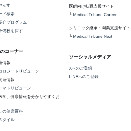
やんす
医師向け転職支援サイト
ード検索
└
Medical Tribune Career
紹介プログラム
クリニック継承・開業支援サイト
予備校を探す
└
Medical Tribune Next
のコーナー
ソーシャルメディア
連情報
Xへのご登録
コロジートリビューン
LINEへのご登録
関連情報
ーマトリビューン
医学、健康情報を分かりやすくお
たの健康百科
スタイル