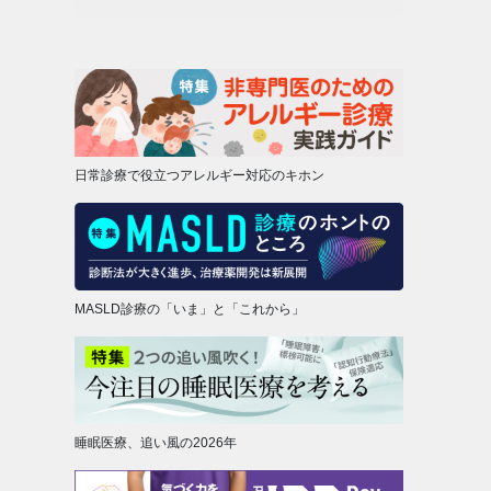
日常診療で役立つアレルギー対応のキホン
MASLD診療の「いま」と「これから」
睡眠医療、追い風の2026年