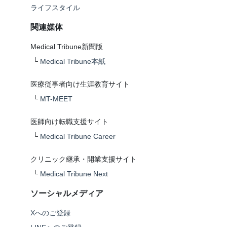
ライフスタイル
関連媒体
Medical Tribune新聞版
└
Medical Tribune本紙
医療従事者向け生涯教育サイト
└
MT-MEET
医師向け転職支援サイト
└
Medical Tribune Career
クリニック継承・開業支援サイト
└
Medical Tribune Next
ソーシャルメディア
Xへのご登録