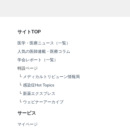
サイトTOP
医学・医療ニュース（一覧）
人気の医師連載・医療コラム
学会レポート（一覧）
特設ページ
└
メディカルトリビューン情報局
└
感染症Hot Topics
└
新薬エクスプレス
└
ウェビナーアーカイブ
サービス
マイページ