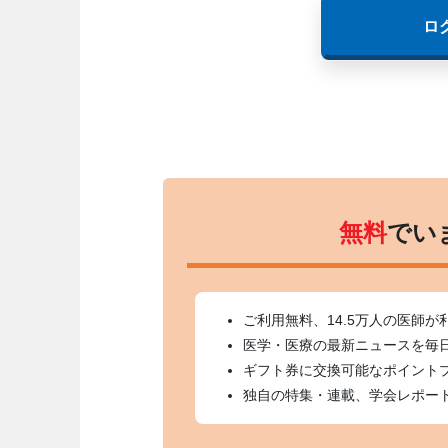
ロ
無料
でい
ご利用無料、14.5万人の医師が
医学・医療の最新ニュースを毎
ギフト券に交換可能なポイント
独自の特集・連載、学会レポー