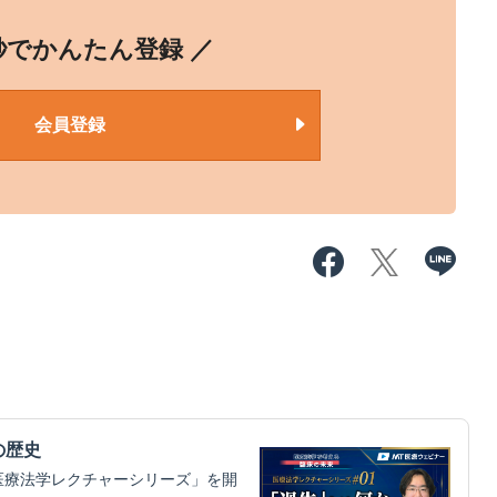
0秒でかんたん登録 ／
会員登録
の歴史
医療法学レクチャーシリーズ」を開