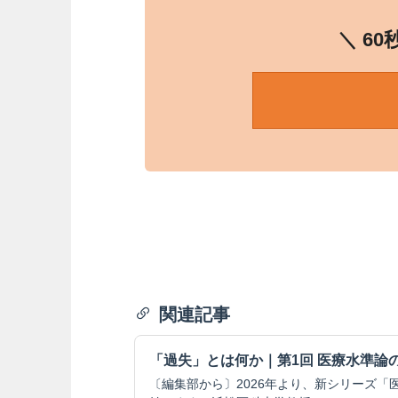
＼ 6
関連記事
「過失」とは何か｜第1回 医療水準論
〔編集部から〕2026年より、新シリーズ「