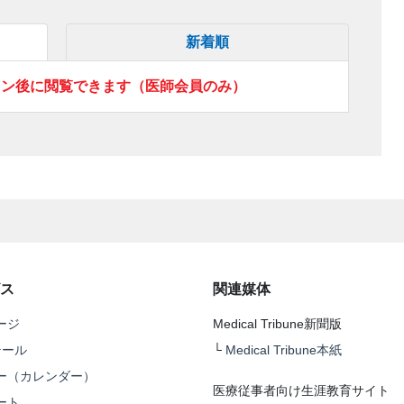
新着順
イン後に閲覧できます（医師会員のみ）
ス
関連媒体
ージ
Medical Tribune新聞版
テール
└
Medical Tribune本紙
ー（カレンダー）
医療従事者向け生涯教育サイト
ート