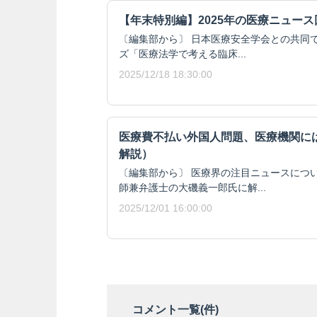
【年末特別編】2025年の医療ニュース
〔編集部から〕 日本医療安全学会との共同で
ズ「医療法学で考える臨床...
2025/12/18 18:30:00
医療費不払い外国人問題、医療機関には
解説）
〔編集部から〕 医療界の注目ニュースにつ
師兼弁護士の大磯義一郎氏に解...
2025/12/01 16:00:00
コメント一覧(
件)