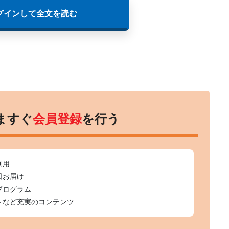
グインして全文を読む
ますぐ
会員登録
を行う
利用
日お届け
プログラム
トなど充実のコンテンツ