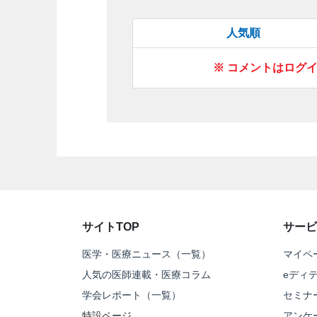
人気順
※ コメントはログ
サイトTOP
サービ
医学・医療ニュース（一覧）
マイペ
人気の医師連載・医療コラム
eディ
学会レポート（一覧）
セミナ
特設ページ
アンケ