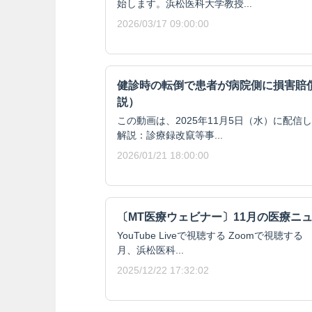
始します。浜松医科大学教授...
2026/03/17 09:00:00
健診時の転倒で患者が病院側に損害賠
説）
この動画は、2025年11月5日（水）に配信
解説：診療録改竄等事...
2026/01/21 18:00:00
〔MT医療ウェビナー〕11月の医療ニ
YouTube Liveで視聴する Zoomで視
月、浜松医科...
2025/12/22 17:32:02