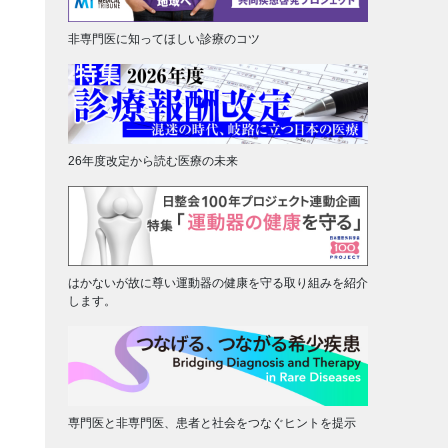
非専門医に知ってほしい診療のコツ
26年度改定から読む医療の未来
はかないが故に尊い運動器の健康を守る取り組みを紹介
します。
専門医と非専門医、患者と社会をつなぐヒントを提示