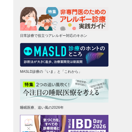
日常診療で役立つアレルギー対応のキホン
MASLD診療の「いま」と「これから」
睡眠医療、追い風の2026年