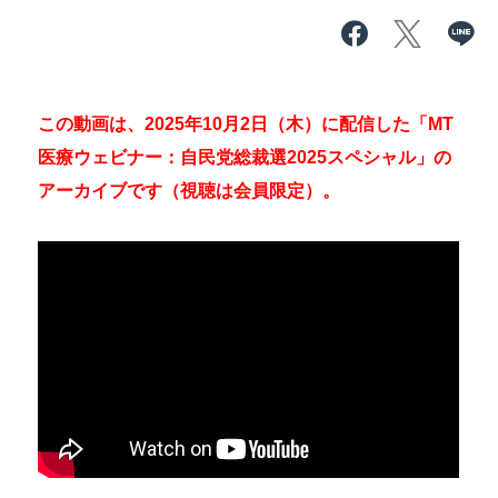
この動画は、2025年10月2日（木）に配信した「MT
医療ウェビナー：自民党総裁選2025スペシャル」の
アーカイブです（視聴は会員限定）。