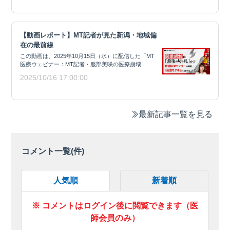
【動画レポート】MT記者が見た新潟・地域偏
在の最前線
この動画は、2025年10月15日（水）に配信した「MT
医療ウェビナー：MT記者・服部美咲の医療崩壊...
2025/10/16 17:00:00
最新記事一覧を見る
コメント一覧(
件)
人気順
新着順
※ コメントはログイン後に閲覧できます（医
師会員のみ）