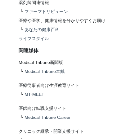
薬剤師関連情報
└
ファーマトリビューン
医療や医学、健康情報を分かりやすくお届け
└
あなたの健康百科
ライフスタイル
関連媒体
Medical Tribune新聞版
└
Medical Tribune本紙
医療従事者向け生涯教育サイト
└
MT-MEET
医師向け転職支援サイト
└
Medical Tribune Career
クリニック継承・開業支援サイト