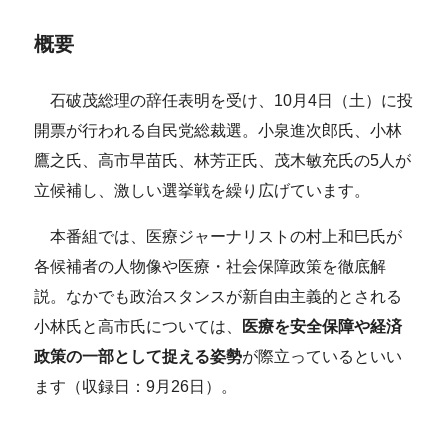
概要
石破茂総理の辞任表明を受け、10月4日（土）に投
開票が行われる自民党総裁選。小泉進次郎氏、小林
鷹之氏、高市早苗氏、林芳正氏、茂木敏充氏の5人が
立候補し、激しい選挙戦を繰り広げています。
本番組では、医療ジャーナリストの村上和巳氏が
各候補者の人物像や医療・社会保障政策を徹底解
説。なかでも政治スタンスが新自由主義的とされる
小林氏と高市氏については、
医療を安全保障や経済
政策の一部として捉える姿勢
が際立っているといい
ます（収録日：9月26日）。