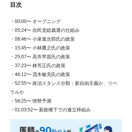
目次
・00:00〜 オープニング
・05:24〜 自民党総裁選の仕組み
・08:46〜 小泉進次郎氏の政策
・15:45〜 小林鷹之氏の政策
・25:07〜 高市早苗氏の政策
・37:23〜 林芳正氏の政策
・46:12〜 茂木敏充氏の政策
・52:55〜 政治スタンス分類：新自由主義か、リベ
ラルか
・56:25〜 情勢予測
・01:03:52〜 新政権下での連立枠組み