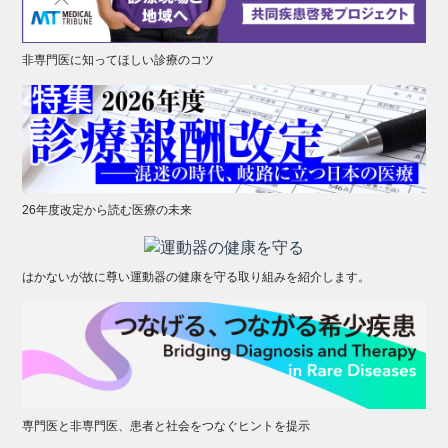
非専門医に知ってほしい診療のコツ
26年度改定から読む医療の未来
はかないが故に尊い運動器の健康を守る取り組みを紹介します。
専門医と非専門医、患者と社会をつなぐヒントを提示