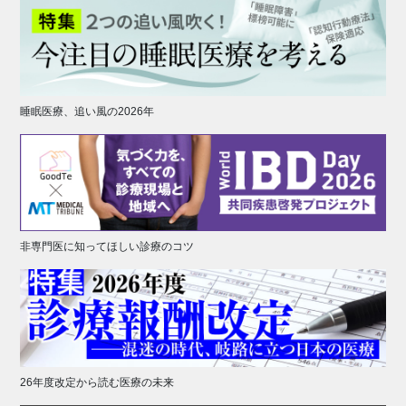
睡眠医療、追い風の2026年
非専門医に知ってほしい診療のコツ
26年度改定から読む医療の未来