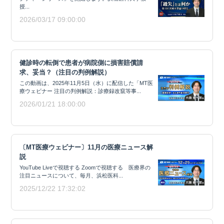
授...
2026/03/17 09:00:00
健診時の転倒で患者が病院側に損害賠償請
求、妥当？（注目の判例解説）
この動画は、2025年11月5日（水）に配信した「MT医
療ウェビナー 注目の判例解説：診療録改竄等事...
2026/01/21 18:00:00
〔MT医療ウェビナー〕11月の医療ニュース解
説
YouTube Liveで視聴する Zoomで視聴する 医療界の
注目ニュースについて、毎月、浜松医科...
2025/12/22 17:32:02