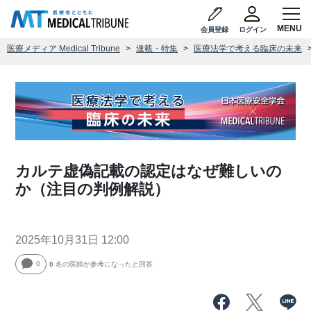
会員登録
ログイン
医療メディア Medical Tribune
連載・特集
医療法学で考える臨床の未来
カルテ虚偽記載の認定はなぜ難しいの
か（注目の判例解説）
2025年10月31日 12:00
0
0
名の医師が参考になったと回答