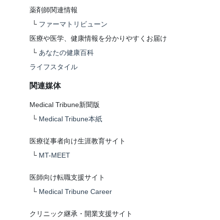
薬剤師関連情報
└
ファーマトリビューン
医療や医学、健康情報を分かりやすくお届け
└
あなたの健康百科
ライフスタイル
関連媒体
Medical Tribune新聞版
└
Medical Tribune本紙
医療従事者向け生涯教育サイト
└
MT-MEET
医師向け転職支援サイト
└
Medical Tribune Career
クリニック継承・開業支援サイト