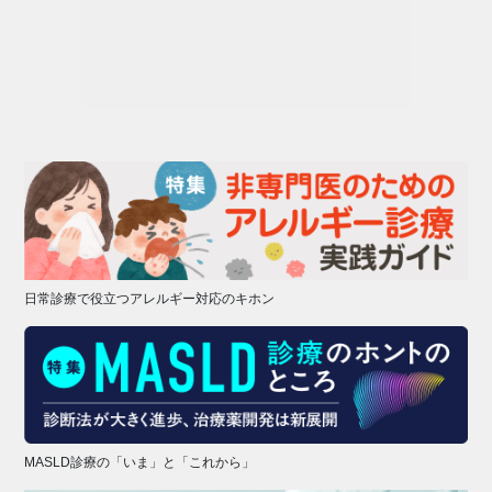
日常診療で役立つアレルギー対応のキホン
MASLD診療の「いま」と「これから」