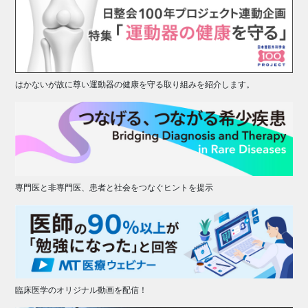
はかないが故に尊い運動器の健康を守る取り組みを紹介します。
専門医と非専門医、患者と社会をつなぐヒントを提示
臨床医学のオリジナル動画を配信！