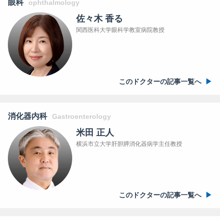
眼科
ophthalmology
佐々木 香る
関西医科大学眼科学教室病院教授
このドクターの記事一覧へ
消化器内科
Gastroenterology
米田 正人
横浜市立大学肝胆膵消化器病学主任教授
このドクターの記事一覧へ