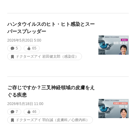
ハンタウイルスのヒト・ヒト感染とスー
パースプレッダー
2026年5月20日 5:00
5
65
ドクターズアイ 岩田健太郎（感染症）
ご存じですか？三叉神経領域の皮膚をえ
ぐる疾患
2026年5月18日 11:00
7
46
ドクターズアイ 羽白誠（皮膚科／心療内科）