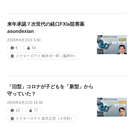
来年承認？次世代の経口FXIa阻害薬
asundexian
2026年6月15日 5:00
6
54
ドクターズアイ 橋本洋一郎（脳卒中）
「旧型」コロナが子どもを「新型」から
守っていた？
2026年6月12日 18:30
10
77
ドクターズアイ 新庄正宜（小児科）