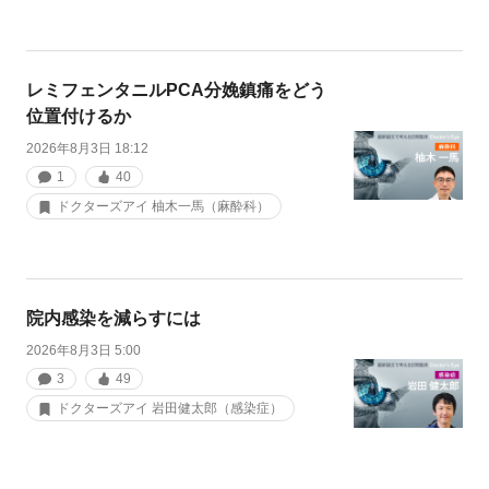
レミフェンタニルPCA分娩鎮痛をどう
位置付けるか
2026年8月3日 18:12
1
40
ドクターズアイ 柚木一馬（麻酔科）
院内感染を減らすには
2026年8月3日 5:00
3
49
ドクターズアイ 岩田健太郎（感染症）