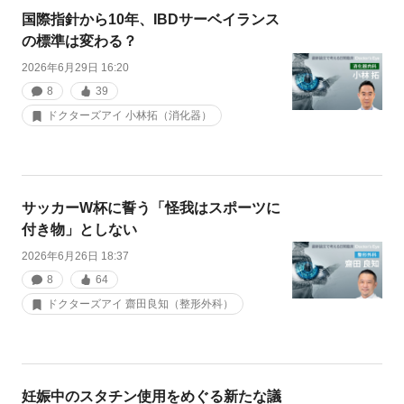
国際指針から10年、IBDサーベイランス
の標準は変わる？
2026年6月29日 16:20
8
39
ドクターズアイ 小林拓（消化器）
サッカーW杯に誓う「怪我はスポーツに
付き物」としない
2026年6月26日 18:37
8
64
ドクターズアイ 齋田良知（整形外科）
妊娠中のスタチン使用をめぐる新たな議