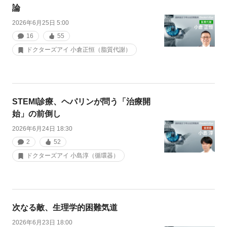
論
2026年6月25日 5:00
16
55
ドクターズアイ 小倉正恒（脂質代謝）
STEMI診療、ヘパリンが問う「治療開
始」の前倒し
2026年6月24日 18:30
2
52
ドクターズアイ 小島淳（循環器）
次なる敵、生理学的困難気道
2026年6月23日 18:00