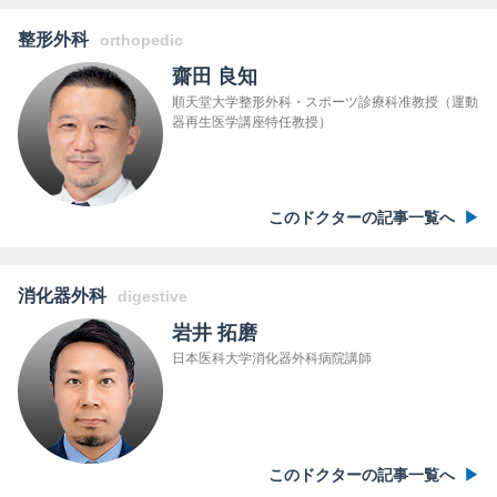
整形外科
orthopedic
齋田 良知
順天堂大学整形外科・スポーツ診療科准教授（運動
器再生医学講座特任教授）
このドクターの記事一覧へ
消化器外科
digestive
岩井 拓磨
日本医科大学消化器外科病院講師
このドクターの記事一覧へ