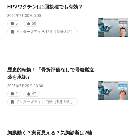
HPVワクチンは1回接種でも有効？
2026年7月30日 5:00
5
50
ドクターズアイ 今野良（産婦人科）
歴史的転換！「骨折評価なしで骨粗鬆症
薬を承認」
2026年7月29日 13:30
2
47
ドクターズアイ 川口浩（整形外科）
胸膜動く？実質見える？気胸診断は2軸