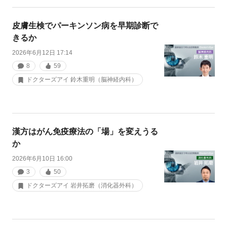
皮膚生検でパーキンソン病を早期診断で
きるか
2026年6月12日 17:14
8
59
ドクターズアイ 鈴木重明（脳神経内科）
漢方はがん免疫療法の「場」を変えうる
か
2026年6月10日 16:00
3
50
ドクターズアイ 岩井拓磨（消化器外科）