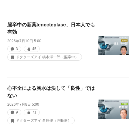
脳卒中の新薬tenecteplase、日本人でも
有効
2026年7月10日 5:00
3
45
ドクターズアイ 橋本洋一郎（脳卒中）
心不全による胸水は決して「良性」では
ない
2026年7月8日 5:00
9
71
ドクターズアイ 倉原優（呼吸器）