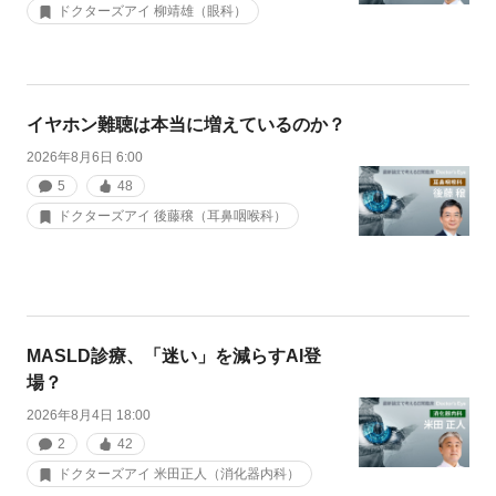
ドクターズアイ 柳靖雄（眼科）
イヤホン難聴は本当に増えているのか？
2026年8月6日 6:00
5
48
ドクターズアイ 後藤穣（耳鼻咽喉科）
MASLD診療、「迷い」を減らすAI登
場？
2026年8月4日 18:00
2
42
ドクターズアイ 米田正人（消化器内科）