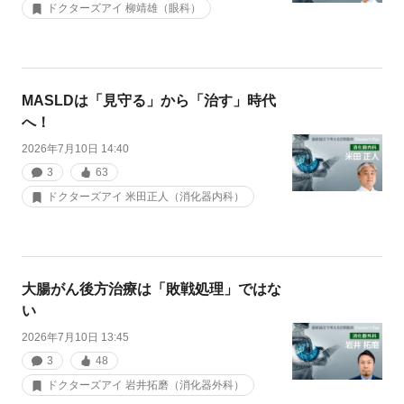
ドクターズアイ 柳靖雄（眼科）
MASLDは「見守る」から「治す」時代
へ！
2026年7月10日 14:40
3
63
ドクターズアイ 米田正人（消化器内科）
大腸がん後方治療は「敗戦処理」ではな
い
2026年7月10日 13:45
3
48
ドクターズアイ 岩井拓磨（消化器外科）