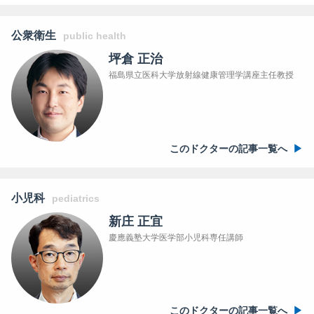
公衆衛生
public health
坪倉 正治
福島県立医科大学放射線健康管理学講座主任教授
このドクターの記事一覧へ
小児科
pediatrics
新庄 正宜
慶應義塾大学医学部小児科専任講師
このドクターの記事一覧へ