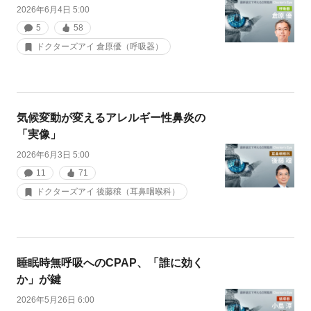
2026年6月4日 5:00
5
58
ドクターズアイ 倉原優（呼吸器）
気候変動が変えるアレルギー性鼻炎の
「実像」
2026年6月3日 5:00
11
71
ドクターズアイ 後藤穣（耳鼻咽喉科）
睡眠時無呼吸へのCPAP、「誰に効く
か」が鍵
2026年5月26日 6:00