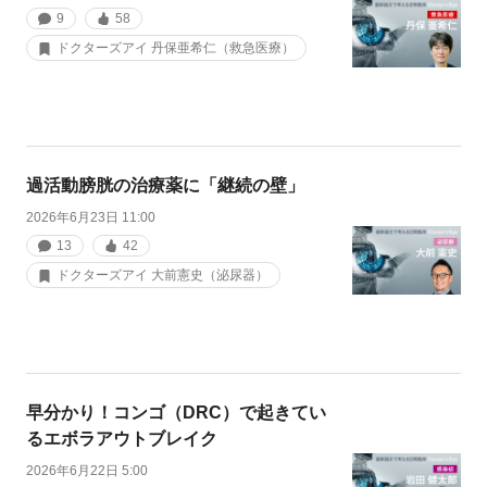
9
58
ドクターズアイ 丹保亜希仁（救急医療）
過活動膀胱の治療薬に「継続の壁」
2026年6月23日 11:00
13
42
ドクターズアイ 大前憲史（泌尿器）
早分かり！コンゴ（DRC）で起きてい
るエボラアウトブレイク
2026年6月22日 5:00