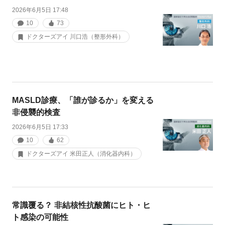
2026年6月5日 17:48
10
73
ドクターズアイ 川口浩（整形外科）
MASLD診療、「誰が診るか」を変える
非侵襲的検査
2026年6月5日 17:33
10
62
ドクターズアイ 米田正人（消化器内科）
常識覆る？ 非結核性抗酸菌にヒト・ヒ
ト感染の可能性