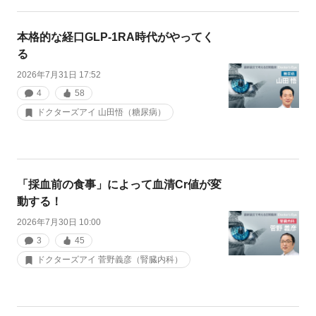
本格的な経口GLP-1RA時代がやってく
る
2026年7月31日 17:52
4
58
ドクターズアイ 山田悟（糖尿病）
「採血前の食事」によって血清Cr値が変
動する！
2026年7月30日 10:00
3
45
ドクターズアイ 菅野義彦（腎臓内科）