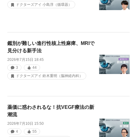
ドクターズアイ 小島淳（循環器）
鑑別が難しい進行性核上性麻痺、MRIで
見分ける新手法
2026年7月15日 18:45
3
44
ドクターズアイ 鈴木重明（脳神経内科）
薬価に惑わされるな！抗VEGF療法の新
潮流
2026年7月10日 15:50
4
55