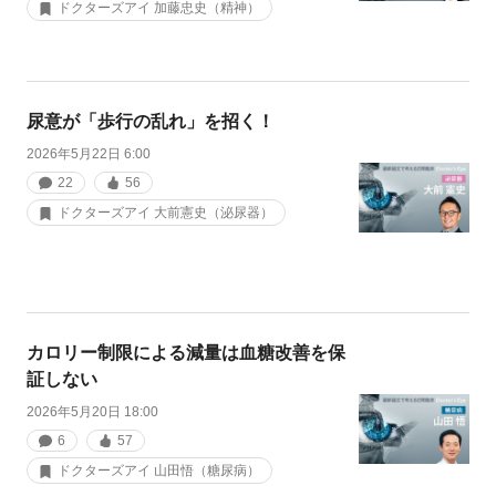
ドクターズアイ 加藤忠史（精神）
尿意が「歩行の乱れ」を招く！
2026年5月22日 6:00
22
56
ドクターズアイ 大前憲史（泌尿器）
カロリー制限による減量は血糖改善を保
証しない
2026年5月20日 18:00
6
57
ドクターズアイ 山田悟（糖尿病）