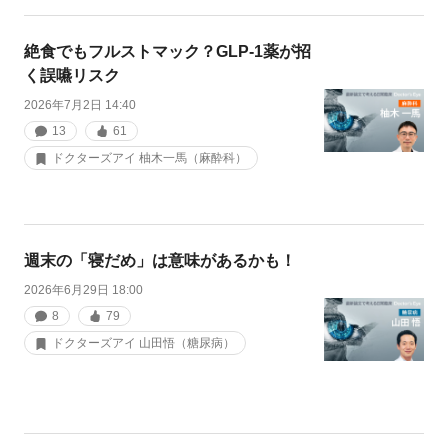
絶食でもフルストマック？GLP-1薬が招
く誤嚥リスク
2026年7月2日 14:40
13
61
ドクターズアイ 柚木一馬（麻酔科）
週末の「寝だめ」は意味があるかも！
2026年6月29日 18:00
8
79
ドクターズアイ 山田悟（糖尿病）