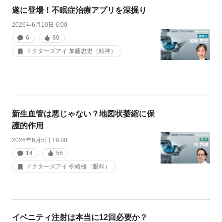
遂に登場！不眠症治療アプリを深掘り
2026年6月10日 6:00
6
60
ドクターズアイ 加藤忠史（精神）
新生血管は悪じゃない？地図状萎縮に保
護的作用
2026年6月5日 19:00
14
56
ドクターズアイ 柳靖雄（眼科）
イベニティ注射は本当に12回必要か？