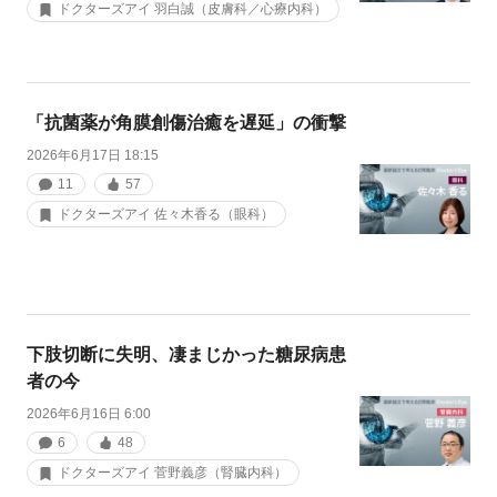
ドクターズアイ 羽白誠（皮膚科／心療内科）
「抗菌薬が角膜創傷治癒を遅延」の衝撃
2026年6月17日 18:15
11
57
ドクターズアイ 佐々木香る（眼科）
下肢切断に失明、凄まじかった糖尿病患
者の今
2026年6月16日 6:00
6
48
ドクターズアイ 菅野義彦（腎臓内科）