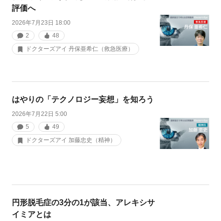
評価へ
2026年7月23日 18:00
2
48
ドクターズアイ 丹保亜希仁（救急医療）
はやりの「テクノロジー妄想」を知ろう
2026年7月22日 5:00
5
49
ドクターズアイ 加藤忠史（精神）
円形脱毛症の3分の1が該当、アレキシサ
イミアとは