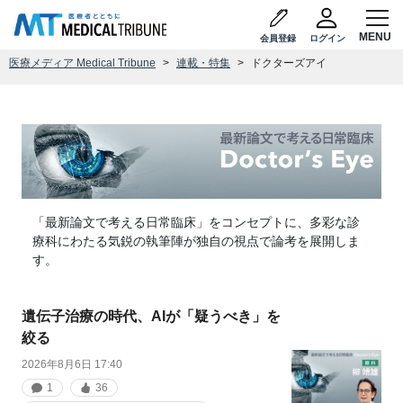
会員登録
ログイン
医療メディア Medical Tribune
連載・特集
ドクターズアイ
「最新論文で考える日常臨床」をコンセプトに、多彩な診
療科にわたる気鋭の執筆陣が独自の視点で論考を展開しま
す。
遺伝子治療の時代、AIが「疑うべき」を
絞る
2026年8月6日 17:40
1
36