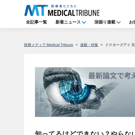
全記事一覧
新着ニュース
深掘り連載
お
医療メディア Medical Tribune
連載・特集
ドクターズアイ 
知ってるけどできない？やらな