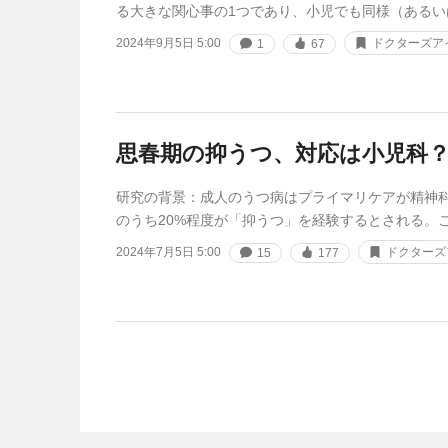
る大きな関心事の1つであり、小児でも同様（あるい
2024年9月5日 5:00
ドクターズア
1
67
思春期の抑うつ、対応は小児科
研究の背景：成人のうつ病はプライマリケアが精神
のうち20%程度が「抑うつ」を経験するとされる。
2024年7月5日 5:00
ドクターズ
15
177