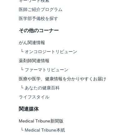
キーワード検索
医師ご紹介プログラム
医学部予備校を探す
その他のコーナー
がん関連情報
└
オンコロジートリビューン
薬剤師関連情報
└
ファーマトリビューン
医療や医学、健康情報を分かりやすくお届け
└
あなたの健康百科
ライフスタイル
関連媒体
Medical Tribune新聞版
└
Medical Tribune本紙