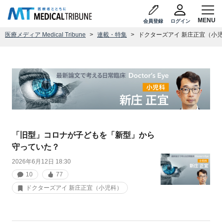
会員登録
ログイン
医療メディア Medical Tribune
連載・特集
ドクターズアイ 新庄正宜（小
「旧型」コロナが子どもを「新型」から
守っていた？
2026年6月12日 18:30
10
77
ドクターズアイ 新庄正宜（小児科）