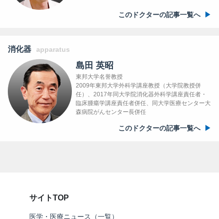
このドクターの記事一覧へ
消化器
apparatus
島田 英昭
東邦大学名誉教授
2009年東邦大学外科学講座教授（大学院教授併
任）、2017年同大学院消化器外科学講座責任者・
臨床腫瘍学講座責任者併任、同大学医療センター大
森病院がんセンター長併任
このドクターの記事一覧へ
サイトTOP
医学・医療ニュース（一覧）