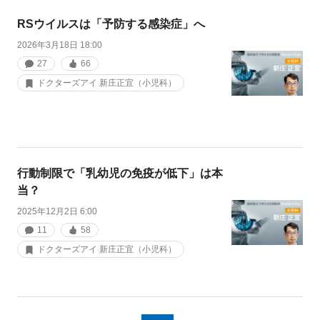
RSウイルスは「予防する感染症」へ
2026年3月18日 18:00
27
66
ドクターズアイ 新庄正宜（小児科）
行動制限で「乳幼児の免疫が低下」は本
当？
2025年12月2日 6:00
11
58
ドクターズアイ 新庄正宜（小児科）