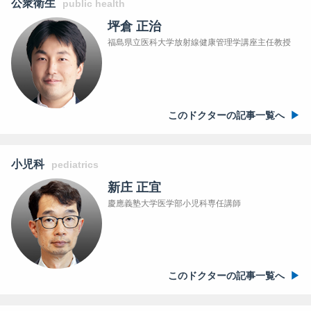
公衆衛生
public health
坪倉 正治
福島県立医科大学放射線健康管理学講座主任教授
このドクターの記事一覧へ
小児科
pediatrics
新庄 正宜
慶應義塾大学医学部小児科専任講師
このドクターの記事一覧へ