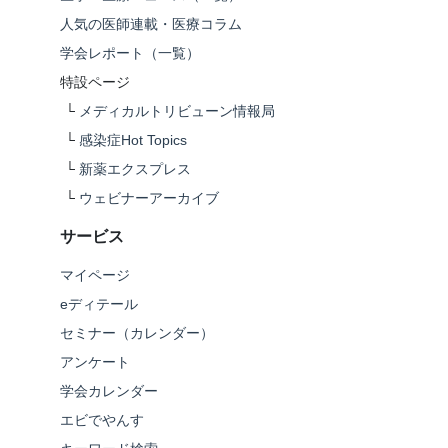
人気の医師連載・医療コラム
学会レポート（一覧）
特設ページ
└
メディカルトリビューン情報局
└
感染症Hot Topics
└
新薬エクスプレス
└
ウェビナーアーカイブ
サービス
マイページ
eディテール
セミナー（カレンダー）
アンケート
学会カレンダー
エビでやんす