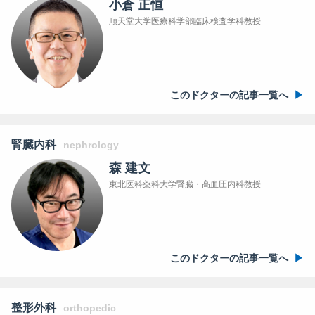
小倉 正恒
順天堂大学医療科学部臨床検査学科教授
このドクターの記事一覧へ
腎臓内科
nephrology
森 建文
東北医科薬科大学腎臓・高血圧内科教授
このドクターの記事一覧へ
整形外科
orthopedic