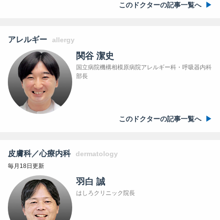
このドクターの記事一覧へ
アレルギー
allergy
関谷 潔史
国立病院機構相模原病院アレルギー科・呼吸器内科
部長
このドクターの記事一覧へ
皮膚科／心療内科
dermatology
毎月18日更新
羽白 誠
はしろクリニック院長