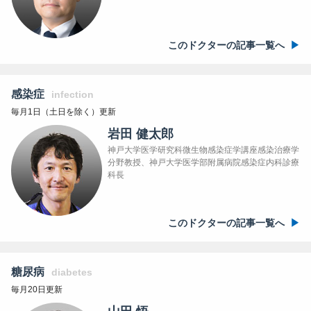
このドクターの記事一覧へ
感染症
infection
毎月1日（土日を除く）更新
岩田 健太郎
神戸大学医学研究科微生物感染症学講座感染治療学
分野教授、神戸大学医学部附属病院感染症内科診療
科長
このドクターの記事一覧へ
糖尿病
diabetes
毎月20日更新