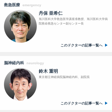
救急医療
emergency
丹保 亜希仁
旭川医科大学救急医学講座准教授、旭川医科大学病
院救命救急センター副センター長
このドクターの記事一覧へ
脳神経内科
neurology
鈴木 重明
東京都立神経病院脳神経内科、副院長
このドクターの記事一覧へ