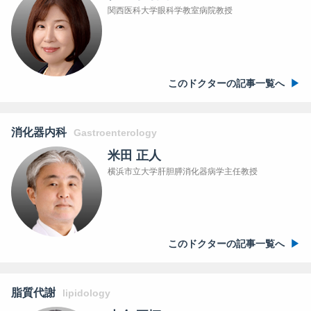
関西医科大学眼科学教室病院教授
このドクターの記事一覧へ
消化器内科
Gastroenterology
米田 正人
横浜市立大学肝胆膵消化器病学主任教授
このドクターの記事一覧へ
脂質代謝
lipidology