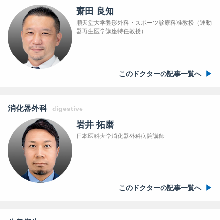
齋田 良知
順天堂大学整形外科・スポーツ診療科准教授（運動
器再生医学講座特任教授）
このドクターの記事一覧へ
消化器外科
digestive
岩井 拓磨
日本医科大学消化器外科病院講師
このドクターの記事一覧へ