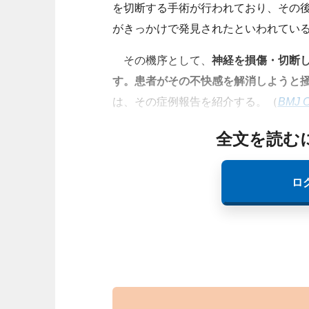
を切断する手術が行われており、その
がきっかけで発見されたといわれてい
その機序として、
神経を損傷・切断
す。患者がその不快感を解消しようと
は、その症例報告を紹介する。（
BMJ C
全文を読む
ロ