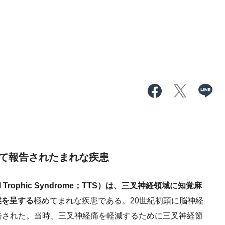
めて報告されたまれな疾患
Trophic Syndrome；TTS）は、三叉神経領域に知覚麻
候を呈する
極めてまれな疾患である。20世紀初頭に脳神経
めて報告された。当時、三叉神経痛を軽減するために三叉神経節