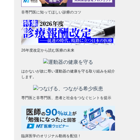
非専門医に知ってほしい診療のコツ
26年度改定から読む医療の未来
はかないが故に尊い運動器の健康を守る取り組みを紹介
します。
専門医と非専門医、患者と社会をつなぐヒントを提示
臨床医学のオリジナル動画を配信！