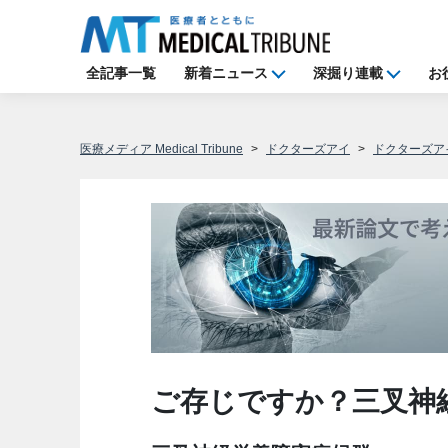
全記事一覧
新着ニュース
深掘り連載
お
医療メディア Medical Tribune
ドクターズアイ
ドクターズア
ご存じですか？三叉神