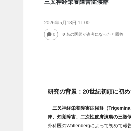
三叉神経栄養障害症候群
2026年5月18日 11:00
0
0
名の医師が参考になったと回答
研究の背景：20世紀初頭に初
三叉神経栄養障害症候群（Trigeminal 
痺、知覚障害、二次性皮膚潰瘍の三徴
外科医のWallenbergによって初