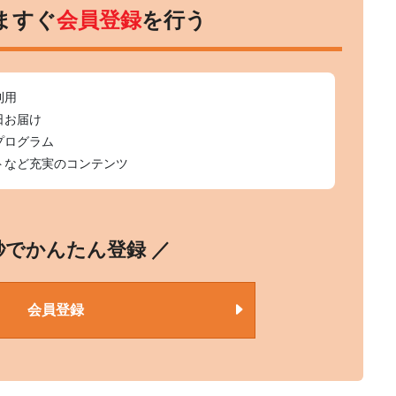
ますぐ
会員登録
を行う
利用
日お届け
プログラム
トなど充実のコンテンツ
0秒でかんたん登録 ／
会員登録