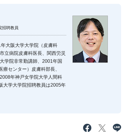
院招聘教員
91年大阪大学大学院（皮膚科
面市立病院皮膚科医長、関西労災
大学院非常勤講師、2001年国
医療センター）皮膚科部長、
2008年神戸女学院大学人間科
大学大学院招聘教員は2005年