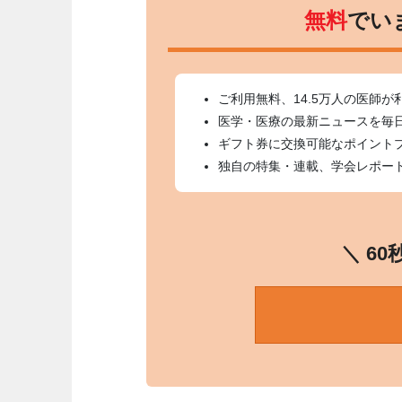
無料
でい
ご利用無料、14.5万人の医師が
医学・医療の最新ニュースを毎
ギフト券に交換可能なポイント
独自の特集・連載、学会レポー
＼ 6