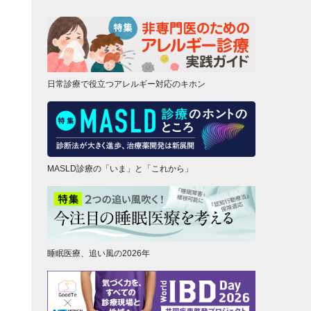
日常診療で役立つアレルギー対応のキホン
MASLD診療の「いま」と「これから」
睡眠医療、追い風の2026年