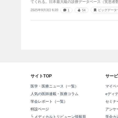
てくれる。日本最大級の診療データベース（実患者数5
2025年9月3日 6:20
ビッグデータ
1
54
サイトTOP
サービ
医学・医療ニュース（一覧）
マイペ
人気の医師連載・医療コラム
eディ
学会レポート（一覧）
セミナ
特設ページ
アンケ
└
メディカルトリビューン情報局
学会カ