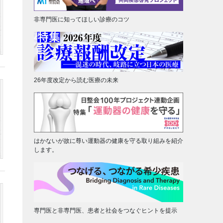
非専門医に知ってほしい診療のコツ
26年度改定から読む医療の未来
はかないが故に尊い運動器の健康を守る取り組みを紹介
します。
専門医と非専門医、患者と社会をつなぐヒントを提示