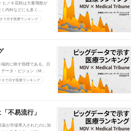
・ヒノキ花粉は大量飛散が
なく内科などにも多く…
タで示す医療ランキング
グ
端的に映す指標である。日
・データ・ビジョン（M…
ータで示す医療ランキング
は「不易流行」
新薬が市場導入されたのに加