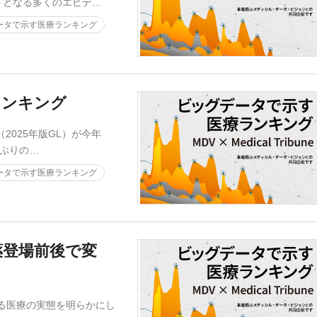
トとなる多くのエビデ…
ータで示す医療ランキング
ランキング
2025年版GL）が今年
年ぶりの…
ータで示す医療ランキング
薬登場前後で変
る医療の実態を明らかにし