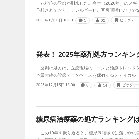
花粉症の季節が到来した。今年（2026年）のスギ
予想されており、アレルギー科、耳鼻咽喉科だけで
2026年1月30日 18:30
ビッグデー
5
62
発表！ 2025年薬剤処方ランキン
薬剤の処方は、医療現場のニーズと治療トレンドを
本最大級の診療データベースを保有するメディカル
2025年12月15日 18:00
ビッグデ
0
54
糖尿病治療薬の処方ランキング
この10年を振り返ると、糖尿病領域では幾つかの