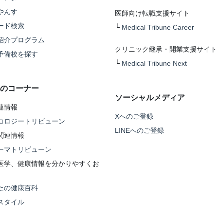
やんす
医師向け転職支援サイト
ード検索
└
Medical Tribune Career
紹介プログラム
クリニック継承・開業支援サイト
予備校を探す
└
Medical Tribune Next
のコーナー
ソーシャルメディア
連情報
Xへのご登録
コロジートリビューン
LINEへのご登録
関連情報
ーマトリビューン
医学、健康情報を分かりやすくお
たの健康百科
スタイル