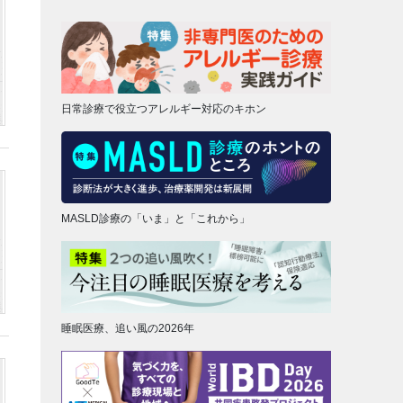
日常診療で役立つアレルギー対応のキホン
MASLD診療の「いま」と「これから」
睡眠医療、追い風の2026年