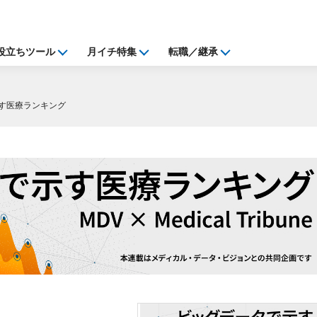
役立ちツール
月イチ特集
転職／継承
す医療ランキング