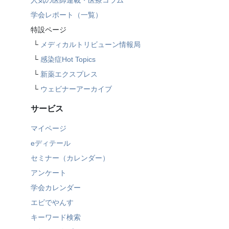
学会レポート（一覧）
特設ページ
└
メディカルトリビューン情報局
└
感染症Hot Topics
└
新薬エクスプレス
└
ウェビナーアーカイブ
サービス
マイページ
eディテール
セミナー（カレンダー）
アンケート
学会カレンダー
エビでやんす
キーワード検索