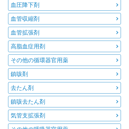
血圧降下剤
血管収縮剤
血管拡張剤
高脂血症用剤
その他の循環器官用薬
鎮咳剤
去たん剤
鎮咳去たん剤
気管支拡張剤