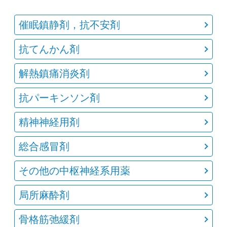
催眠鎮静剤，抗不安剤
抗てんかん剤
解熱鎮痛消炎剤
抗パーキンソン剤
精神神経用剤
総合感冒剤
その他の中枢神経系用薬
局所麻酔剤
骨格筋弛緩剤