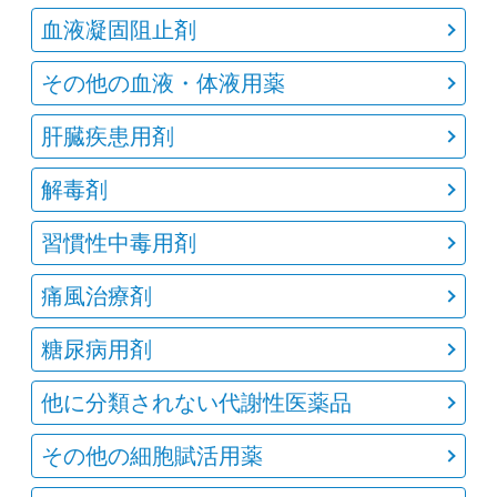
血液凝固阻止剤
その他の血液・体液用薬
肝臓疾患用剤
解毒剤
習慣性中毒用剤
痛風治療剤
糖尿病用剤
他に分類されない代謝性医薬品
その他の細胞賦活用薬