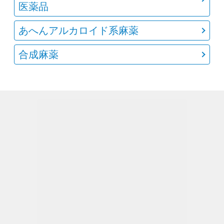
医薬品
あへんアルカロイド系麻薬
合成麻薬