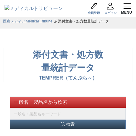
会員登録
ログイン
医療メディア Medical Tribune
添付文書・処方数量統計データ
添付文書・処方数
量統計データ
TEMPRER（てんぷら～）
一般名・製品名から検索
検索