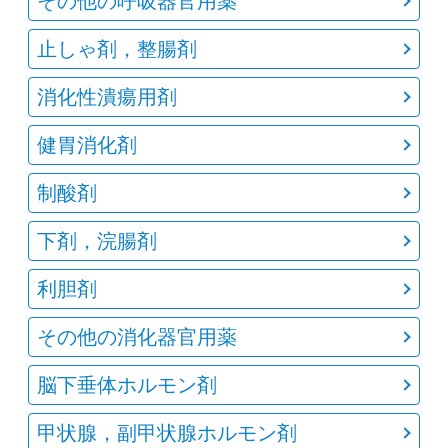
その他の呼吸器官用薬
止しゃ剤，整腸剤
消化性潰瘍用剤
健胃消化剤
制酸剤
下剤，浣腸剤
利胆剤
その他の消化器官用薬
脳下垂体ホルモン剤
甲状腺，副甲状腺ホルモン剤