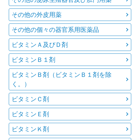
その他の外皮用薬
その他の個々の器官系用医薬品
ビタミンＡ及びＤ剤
ビタミンＢ１剤
ビタミンＢ剤（ビタミンＢ１剤を除
く。）
ビタミンＣ剤
ビタミンＥ剤
ビタミンＫ剤