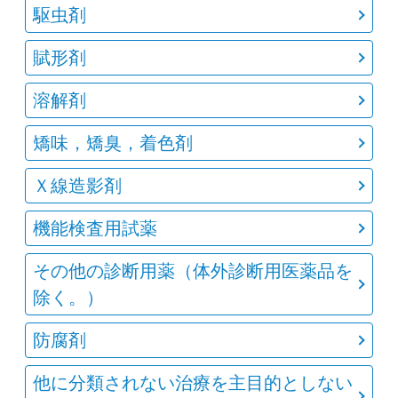
駆虫剤
賦形剤
溶解剤
矯味，矯臭，着色剤
Ｘ線造影剤
機能検査用試薬
その他の診断用薬（体外診断用医薬品を
除く。）
防腐剤
他に分類されない治療を主目的としない