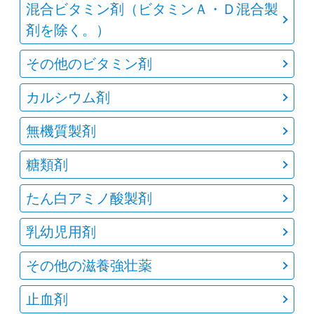
混合ビタミン剤（ビタミンＡ・Ｄ混合製
剤を除く。）
その他のビタミン剤
カルシウム剤
無機質製剤
糖類剤
たん白アミノ酸製剤
乳幼児用剤
その他の滋養強壮薬
止血剤