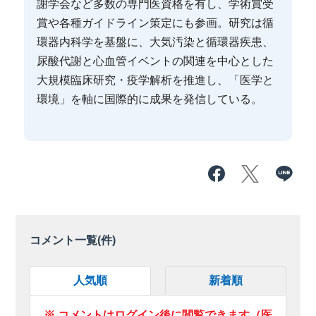
謝学会など多数の専門医資格を有し、学術賞受
賞や各種ガイドライン策定にも参画。研究は循
環器内科学を基盤に、大気汚染と循環器疾患、
尿酸代謝と心血管イベントの関連を中心とした
大規模臨床研究・疫学解析を推進し、「医学と
環境」を軸に国際的に成果を発信している。
コメント一覧(
件)
人気順
新着順
※ コメントはログイン後に閲覧できます（医