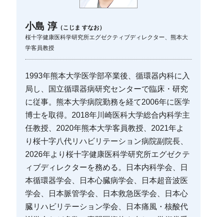
小島 淳
（こじま すなお）
桜十字健康医科学研究所エグゼクティブディレクター、熊本大
学客員教授
1993年熊本大学医学部卒業後、循環器内科に入
局し、国立循環器病研究センターで臨床・研究
に従事。熊本大学病院勤務を経て2006年に医学
博士を取得。2018年川崎医科大学総合内科学主
任教授、2020年熊本大学客員教授、2021年よ
り桜十字八代リハビリテーション病院副院長、
2026年より桜十字健康医科学研究所エグゼクテ
ィブディレクターを務める。日本内科学会、日
本循環器学会、日本心臓病学会、日本超音波医
学会、日本脈管学会、日本救急医学会、日本心
臓リハビリテーション学会、日本痛風・核酸代