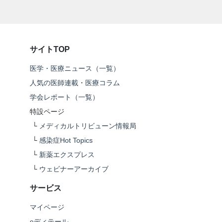
サイトTOP
医学・医療ニュース（一覧）
人気の医師連載・医療コラム
学会レポート（一覧）
特設ページ
└
メディカルトリビューン情報局
└
感染症Hot Topics
└
新薬エクスプレス
└
ウェビナーアーカイブ
サービス
マイページ
eディテール