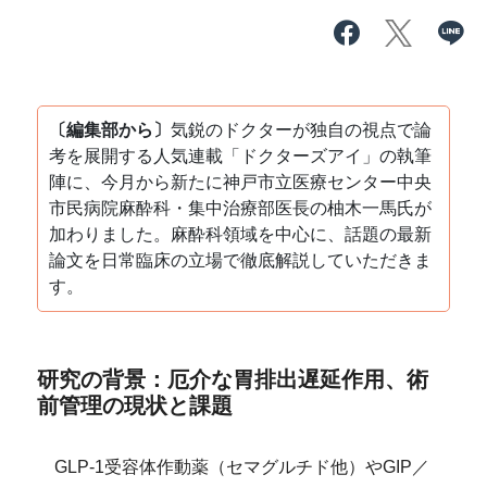
〔編集部から〕
気鋭のドクターが独自の視点で論
考を展開する人気連載「ドクターズアイ」の執筆
陣に、今月から新たに神戸市立医療センター中央
市民病院麻酔科・集中治療部医長の柚木一馬氏が
加わりました。麻酔科領域を中心に、話題の最新
論文を日常臨床の立場で徹底解説していただきま
す。
研究の背景：厄介な胃排出遅延作用、術
前管理の現状と課題
GLP-1受容体作動薬（セマグルチド他）やGIP／