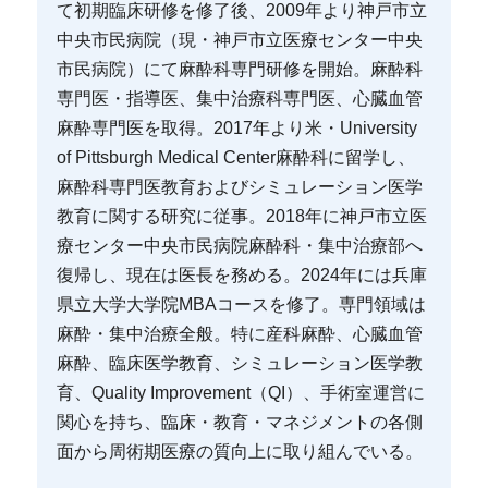
て初期臨床研修を修了後、2009年より神戸市立
中央市民病院（現・神戸市立医療センター中央
市民病院）にて麻酔科専門研修を開始。麻酔科
専門医・指導医、集中治療科専門医、心臓血管
麻酔専門医を取得。2017年より米・University
of Pittsburgh Medical Center麻酔科に留学し、
麻酔科専門医教育およびシミュレーション医学
教育に関する研究に従事。2018年に神戸市立医
療センター中央市民病院麻酔科・集中治療部へ
復帰し、現在は医長を務める。2024年には兵庫
県立大学大学院MBAコースを修了。専門領域は
麻酔・集中治療全般。特に産科麻酔、心臓血管
麻酔、臨床医学教育、シミュレーション医学教
育、Quality Improvement（QI）、手術室運営に
関心を持ち、臨床・教育・マネジメントの各側
面から周術期医療の質向上に取り組んでいる。