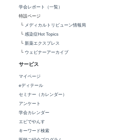
学会レポート（一覧）
特設ページ
└
メディカルトリビューン情報局
└
感染症Hot Topics
└
新薬エクスプレス
└
ウェビナーアーカイブ
サービス
マイページ
eディテール
セミナー（カレンダー）
アンケート
学会カレンダー
エビでやんす
キーワード検索
医師ご紹介プログラム