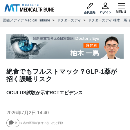
会員登録
ログイン
医療メディア Medical Tribune
ドクターズアイ
ドクターズアイ 柚木一馬
絶食でもフルストマック？GLP-1薬が
招く誤嚥リスク
OCULUS試験が示すRCTエビデンス
2026年7月2日 14:40
0
0
名の医師が参考になったと回答