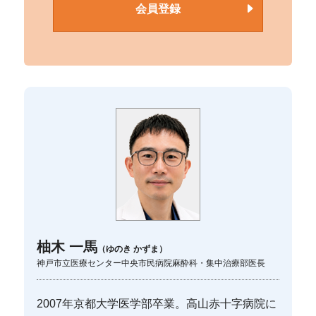
会員登録
柚木 一馬
（ゆのき かずま）
神戸市立医療センター中央市民病院麻酔科・集中治療部医長
2007年京都大学医学部卒業。高山赤十字病院に