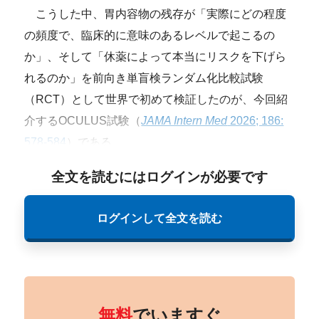
こうした中、胃内容物の残存が「実際にどの程度
の頻度で、臨床的に意味のあるレベルで起こるの
か」、そして「休薬によって本当にリスクを下げら
れるのか」を前向き単盲検ランダム化比較試験
（RCT）として世界で初めて検証したのが、今回紹
介するOCULUS試験（
JAMA Intern Med
2026; 186:
578-584
）である。
全文を読むにはログインが必要です
ログインして全文を読む
無料
でいますぐ