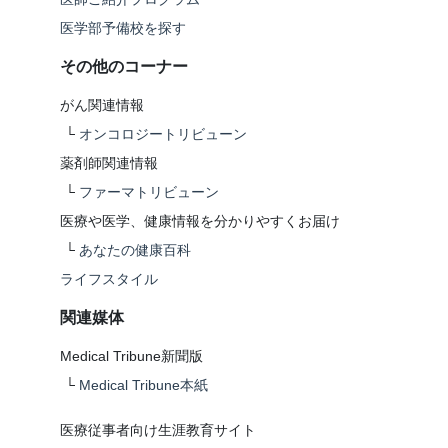
医学部予備校を探す
その他のコーナー
がん関連情報
└
オンコロジートリビューン
薬剤師関連情報
└
ファーマトリビューン
医療や医学、健康情報を分かりやすくお届け
└
あなたの健康百科
ライフスタイル
関連媒体
Medical Tribune新聞版
└
Medical Tribune本紙
医療従事者向け生涯教育サイト