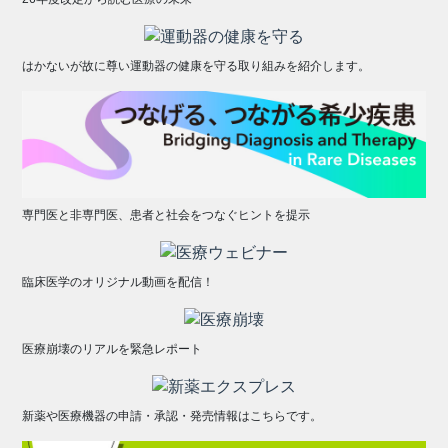
はかないが故に尊い運動器の健康を守る取り組みを紹介します。
専門医と非専門医、患者と社会をつなぐヒントを提示
臨床医学のオリジナル動画を配信！
医療崩壊のリアルを緊急レポート
新薬や医療機器の申請・承認・発売情報はこちらです。