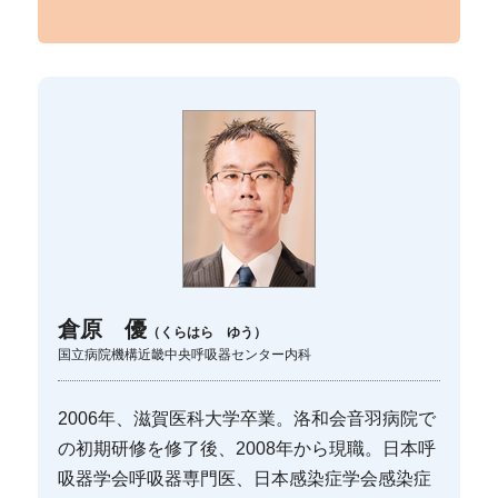
倉原 優
（くらはら ゆう）
国立病院機構近畿中央呼吸器センター内科
2006年、滋賀医科大学卒業。洛和会音羽病院で
の初期研修を修了後、2008年から現職。日本呼
吸器学会呼吸器専門医、日本感染症学会感染症