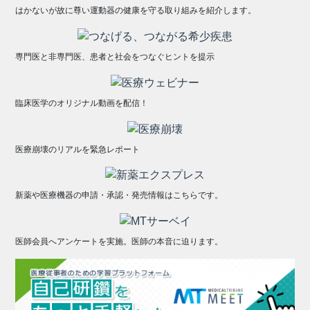
はかないが故に尊い運動器の健康を守る取り組みを紹介します。
専門医と非専門医、患者と社会をつなぐヒントを提示
臨床医学のオリジナル動画を配信！
医療崩壊のリアルを緊急レポート
新薬や医療機器の申請・承認・発売情報はこちらです。
医師会員へアンケートを実施。医師の本音に迫ります。