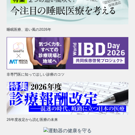
睡眠医療、追い風の2026年
非専門医に知ってほしい診療のコツ
26年度改定から読む医療の未来