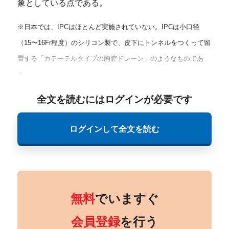
象としている点である。
※日本では、IPCはほとんど実施されていない。IPCは小口径
（15〜16Fr程度）のシリコン製で、皮下にトンネルをつくって留
置する「カテーテルタイプの胸腔ドレーン」のようなものであ
る。
全文を読むにはログインが必要です
ログインして全文を読む
無料
でいますぐ
会員登録
を行う