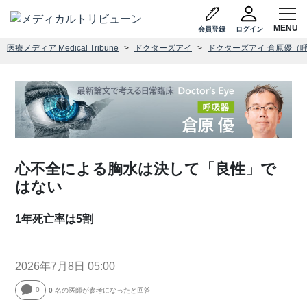
会員登録
ログイン
医療メディア Medical Tribune
ドクターズアイ
ドクターズアイ 倉原優（
心不全による胸水は決して「良性」で
はない
1年死亡率は5割
2026年7月8日 05:00
0
0
名の医師が参考になったと回答