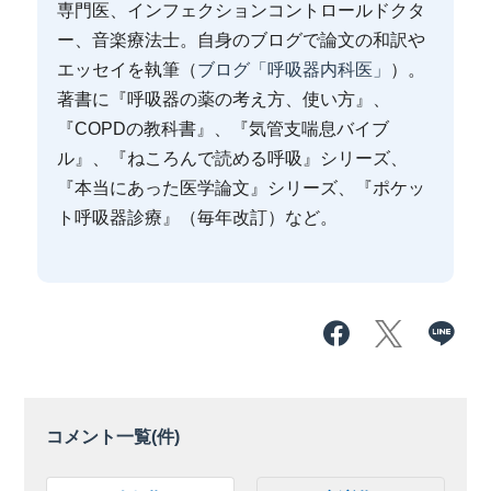
専門医、インフェクションコントロールドクタ
ー、音楽療法士。自身のブログで論文の和訳や
エッセイを執筆（
ブログ「呼吸器内科医」
）。
著書に『呼吸器の薬の考え方、使い方』、
『COPDの教科書』、『気管支喘息バイブ
ル』、『ねころんで読める呼吸』シリーズ、
『本当にあった医学論文』シリーズ、『ポケッ
ト呼吸器診療』（毎年改訂）など。
コメント一覧(
件)