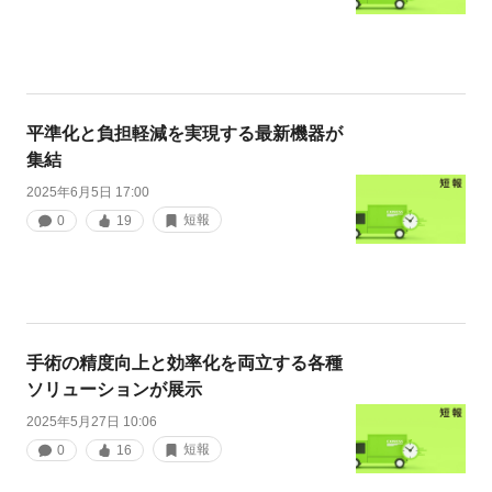
平準化と負担軽減を実現する最新機器が
集結
2025年6月5日 17:00
短報
0
19
手術の精度向上と効率化を両立する各種
ソリューションが展示
2025年5月27日 10:06
短報
0
16