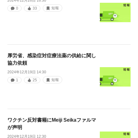
2024年12月26日 16:30
短報
0
33
厚労省、感染症対症療法薬の供給に関し
協力依頼
2024年12月19日 14:30
短報
1
25
ワクチン反対書籍にMeiji Seikaファルマ
が声明
2024年12月19日 12:30