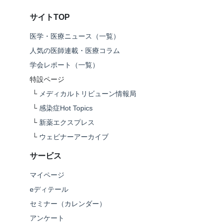
サイトTOP
医学・医療ニュース（一覧）
人気の医師連載・医療コラム
学会レポート（一覧）
特設ページ
└
メディカルトリビューン情報局
└
感染症Hot Topics
└
新薬エクスプレス
└
ウェビナーアーカイブ
サービス
マイページ
eディテール
セミナー（カレンダー）
アンケート