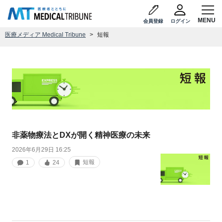
会員登録
ログイン
医療メディア Medical Tribune
短報
非薬物療法とDXが開く精神医療の未来
2026年6月29日 16:25
短報
1
24