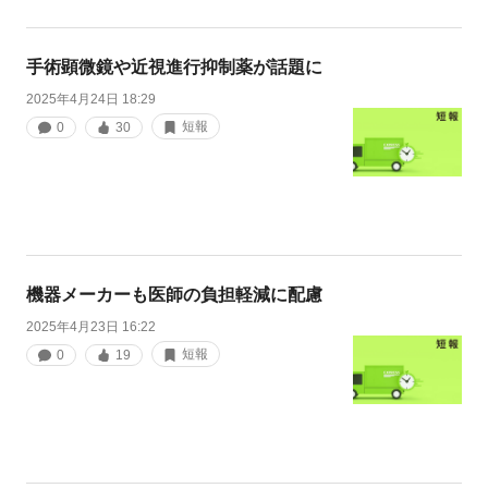
手術顕微鏡や近視進行抑制薬が話題に
2025年4月24日 18:29
短報
0
30
機器メーカーも医師の負担軽減に配慮
2025年4月23日 16:22
短報
0
19