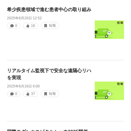
希少疾患領域で進む患者中心の取り組み
2025年8月20日 12:52
短報
0
16
リアルタイム監視下で安全な遠隔心リハ
を実現
2025年8月16日 6:00
短報
0
37