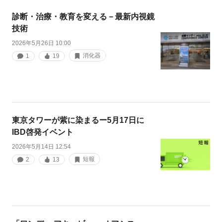
診断・治療・教育を変える－最新内視鏡
技術
2026年5月26日 10:00
消化器
1
19
東京タワーが紫に染まるー5月17日に
IBD啓発イベント
2026年5月14日 12:54
短報
2
13