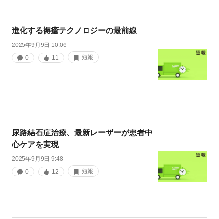
進化する褥瘡テクノロジーの最前線
2025年9月9日 10:06
短報
0
11
尿路結石症治療、最新レーザーが患者中
心ケアを実現
2025年9月9日 9:48
短報
0
12