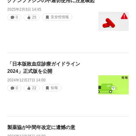
グアンファシンの不適切使用に注意喚起
2025年2月3日 14:45
安全性情報
0
25
「日本版敗血症診療ガイドライン
2024」正式版を公開
2024年12月27日 14:00
短報
0
22
製薬協が中間年改定に遺憾の意