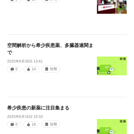
空間解析から希少疾患薬、多臓器連関ま
で
2025年6月30日 13:41
短報
0
14
希少疾患の新薬に注目集まる
2025年6月16日 10:33
短報
0
16