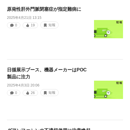
原発性肝外門脈閉塞症が指定難病に
2025年4月21日 13:15
短報
0
19
日循展示ブース、機器メーカーはPOC
製品に注力
2025年4月3日 20:06
短報
0
26