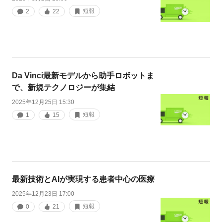
短報
2
22
Da Vinci最新モデルから助手ロボットま
で、新規テクノロジーが集結
2025年12月25日 15:30
短報
1
15
最新技術とAIが実現する患者中心の医療
2025年12月23日 17:00
短報
0
21