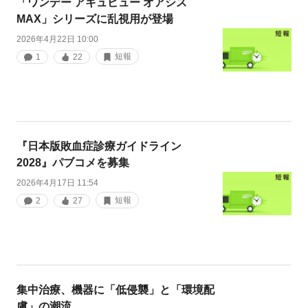
「ワンデー アキュビュー オアシス
MAX」シリーズに乱視用が登場
2026年4月22日 10:00
短報
1
22
『日本版敗血症診療ガイドライン
2028』パブコメを募集
2026年4月17日 11:54
短報
2
27
集中治療、機器に「低侵襲」と「環境配
慮」の潮流