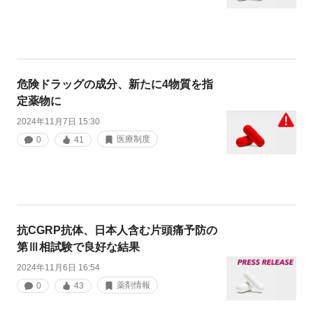
危険ドラッグの成分、新たに4物質を指
定薬物に
2024年11月7日 15:30
医療制度
0
41
抗CGRP抗体、日本人含む片頭痛予防の
第Ⅲ相試験で良好な結果
2024年11月6日 16:54
薬剤情報
0
43