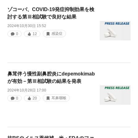
ゾコーバ、COVID-19発症抑制効果を検
討する第Ⅲ相試験で良好な結果
2024年10月30日 15:52
感染症
0
12
鼻茸伴う慢性副鼻腔炎にdepemokimab
が有効－第Ⅲ相試験の結果を発表
2024年10月28日 17:00
耳鼻咽喉
0
20