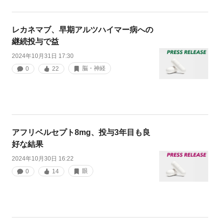
レカネマブ、早期アルツハイマー病への
継続投与で益
2024年10月31日 17:30
脳・神経
0
22
アフリベルセプト8mg、投与3年目も良
好な結果
2024年10月30日 16:22
眼
0
14