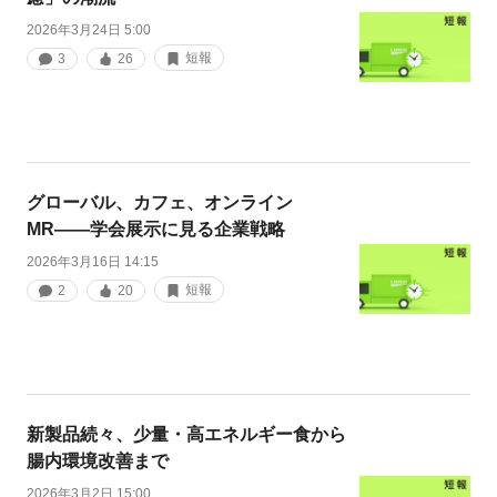
2026年3月24日 5:00
短報
3
26
グローバル、カフェ、オンライン
MR――学会展示に見る企業戦略
2026年3月16日 14:15
短報
2
20
新製品続々、少量・高エネルギー食から
腸内環境改善まで
2026年3月2日 15:00