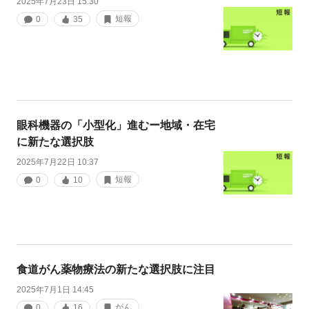
2025年7月23日 15:30
短報
0
35
眼科機器の「小型化」進むー地域・在宅
に新たな選択肢
2025年7月22日 10:37
短報
0
10
食道がん薬物療法の新たな選択肢に注目
2025年7月1日 14:45
がん
0
16