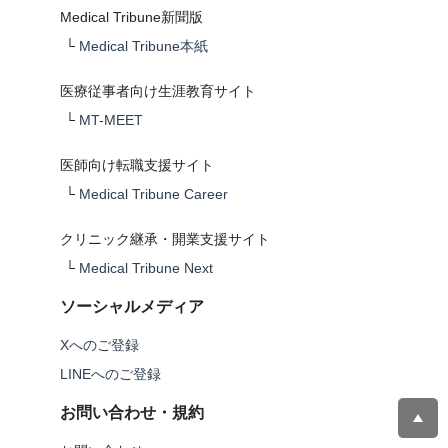
Medical Tribune新聞版
└
Medical Tribune本紙
医療従事者向け生涯教育サイト
└
MT-MEET
医師向け転職支援サイト
└
Medical Tribune Career
クリニック継承・開業支援サイト
└
Medical Tribune Next
ソーシャルメディア
Xへのご登録
LINEへのご登録
お問い合わせ・規約