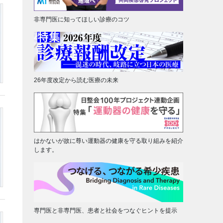
非専門医に知ってほしい診療のコツ
26年度改定から読む医療の未来
はかないが故に尊い運動器の健康を守る取り組みを紹介
します。
専門医と非専門医、患者と社会をつなぐヒントを提示