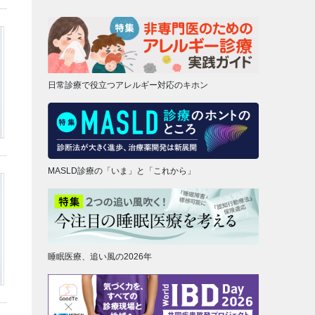
日常診療で役立つアレルギー対応のキホン
MASLD診療の「いま」と「これから」
睡眠医療、追い風の2026年