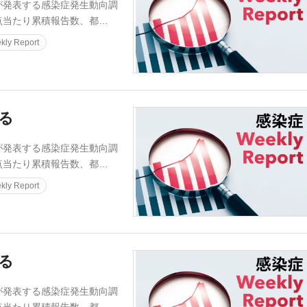
発表する感染症発生動向調
点当たり累積報告数、都…
ly Report
迫る
発表する感染症発生動向調
点当たり累積報告数、都…
ly Report
迫る
発表する感染症発生動向調