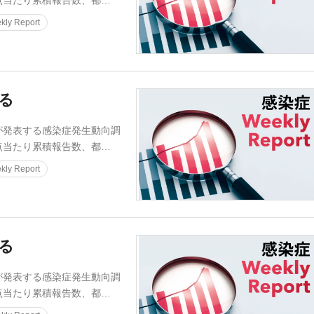
点当たり累積報告数、都…
ly Report
迫る
発表する感染症発生動向調
点当たり累積報告数、都…
ly Report
迫る
発表する感染症発生動向調
点当たり累積報告数、都…