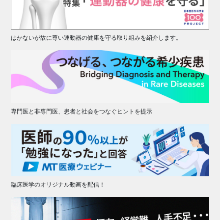
はかないが故に尊い運動器の健康を守る取り組みを紹介します。
専門医と非専門医、患者と社会をつなぐヒントを提示
臨床医学のオリジナル動画を配信！