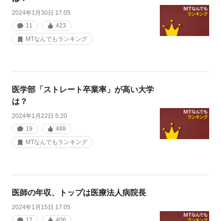
2024年1月30日 17:05
11
423
MTなんでもランキング
医学部「ストレート卒業率」が高い大学
は？
2024年1月22日 5:20
19
488
MTなんでもランキング
医師の年収、トップは医療法人病院長
2024年1月15日 17:05
12
406