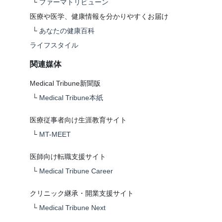
└
ファーマトリビューン
医療や医学、健康情報を分かりやすくお届け
└
あなたの健康百科
ライフスタイル
関連媒体
Medical Tribune新聞版
└
Medical Tribune本紙
医療従事者向け生涯教育サイト
└
MT-MEET
医師向け転職支援サイト
└
Medical Tribune Career
クリニック継承・開業支援サイト
└
Medical Tribune Next