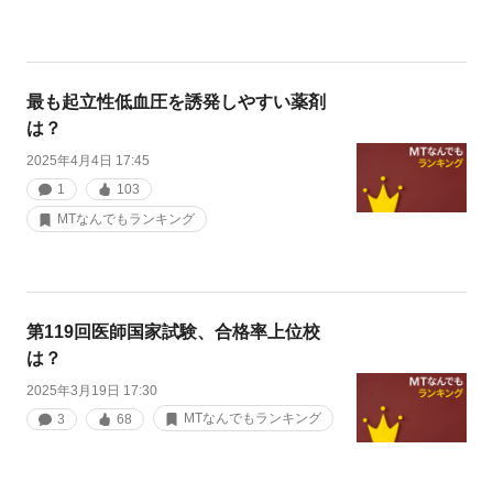
最も起立性低血圧を誘発しやすい薬剤
は？
2025年4月4日 17:45
1
103
MTなんでもランキング
第119回医師国家試験、合格率上位校
は？
2025年3月19日 17:30
MTなんでもランキング
3
68