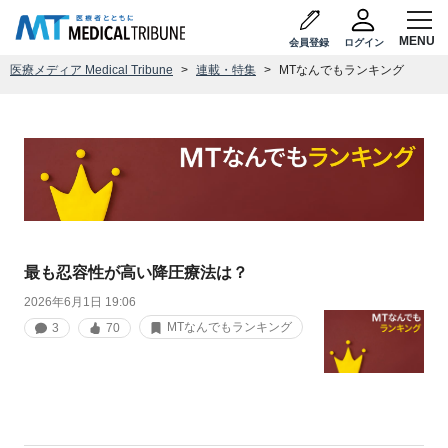
会員登録
ログイン
医療メディア Medical Tribune
連載・特集
MTなんでもランキング
最も忍容性が高い降圧療法は？
2026年6月1日 19:06
MTなんでもランキング
3
70