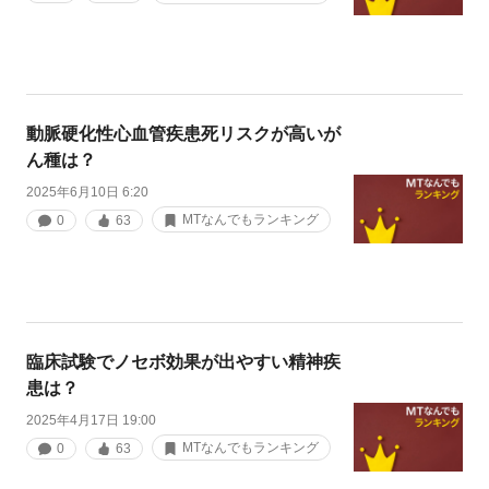
動脈硬化性心血管疾患死リスクが高いが
ん種は？
2025年6月10日 6:20
MTなんでもランキング
0
63
臨床試験でノセボ効果が出やすい精神疾
患は？
2025年4月17日 19:00
MTなんでもランキング
0
63