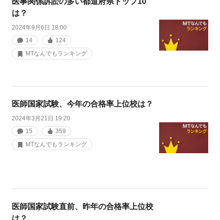
医事関係訴訟の多い都道府県トップ10
は？
2024年9月6日 18:00
14
124
MTなんでもランキング
医師国家試験、今年の合格率上位校は？
2024年3月21日 19:20
15
359
MTなんでもランキング
医師国家試験直前、昨年の合格率上位校
は？