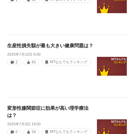
生産性損失額が最も大きい健康問題は？
2025年7月10日 6:00
MTなんでもランキング
2
65
変形性膝関節症に効果が高い理学療法
は？
2025年7月3日 19:00
MTなんでもランキング
0
56