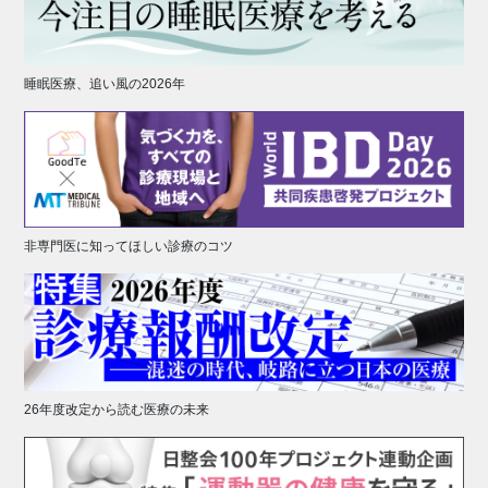
睡眠医療、追い風の2026年
非専門医に知ってほしい診療のコツ
26年度改定から読む医療の未来