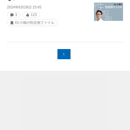
2024年8月28日 15:45
3
123
Dr.小堀の性症例ファイル
1