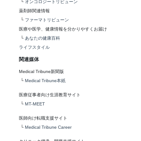
└
オンコロジートリビューン
薬剤師関連情報
└
ファーマトリビューン
医療や医学、健康情報を分かりやすくお届け
└
あなたの健康百科
ライフスタイル
関連媒体
Medical Tribune新聞版
└
Medical Tribune本紙
医療従事者向け生涯教育サイト
└
MT-MEET
医師向け転職支援サイト
└
Medical Tribune Career