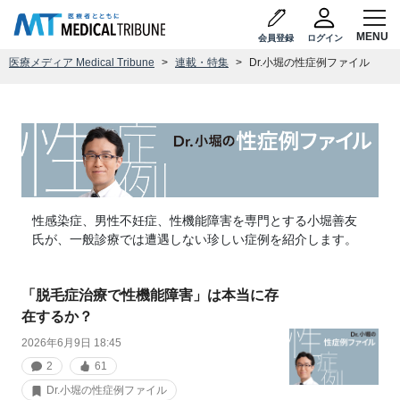
会員登録
ログイン
医療メディア Medical Tribune
連載・特集
Dr.小堀の性症例ファイル
性感染症、男性不妊症、性機能障害を専門とする小堀善友
氏が、一般診療では遭遇しない珍しい症例を紹介します。
「脱毛症治療で性機能障害」は本当に存
在するか？
2026年6月9日 18:45
2
61
Dr.小堀の性症例ファイル