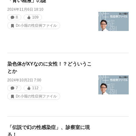
「青い精液」の謎
2024年11月6日 18:10
8
109
Dr.小堀の性症例ファイル
染色体がXYなのに女性！？どういうこ
とか
2024年10月2日 7:00
7
112
Dr.小堀の性症例ファイル
「伝説で幻の性感染症」、診察室に現
る！