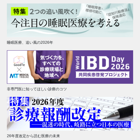
睡眠医療、追い風の2026年
非専門医に知ってほしい診療のコツ
26年度改定から読む医療の未来