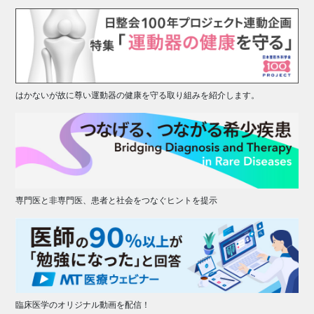
はかないが故に尊い運動器の健康を守る取り組みを紹介します。
専門医と非専門医、患者と社会をつなぐヒントを提示
臨床医学のオリジナル動画を配信！