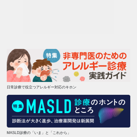
日常診療で役立つアレルギー対応のキホン
MASLD診療の「いま」と「これから」