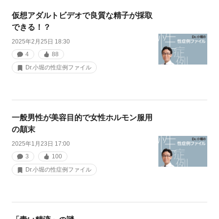
仮想アダルトビデオで良質な精子が採取
できる！？
2025年2月25日 18:30
4
88
Dr.小堀の性症例ファイル
一般男性が美容目的で女性ホルモン服用
の顛末
2025年1月23日 17:00
3
100
Dr.小堀の性症例ファイル