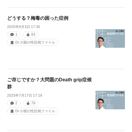
どうする？梅毒の困った症例
2025年9月3日 17:30
1
83
Dr.小堀の性症例ファイル
ご存じですか？大問題のDeath grip症候
群
2025年7月17日 17:19
2
79
Dr.小堀の性症例ファイル