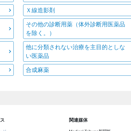
Ｘ線造影剤
その他の診断用薬（体外診断用医薬品
を除く。）
他に分類されない治療を主目的としな
い医薬品
合成麻薬
ス
関連媒体