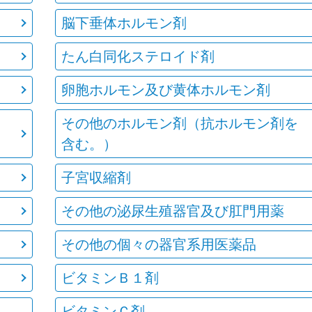
脳下垂体ホルモン剤
たん白同化ステロイド剤
卵胞ホルモン及び黄体ホルモン剤
その他のホルモン剤（抗ホルモン剤を
含む。）
子宮収縮剤
その他の泌尿生殖器官及び肛門用薬
その他の個々の器官系用医薬品
ビタミンＢ１剤
ビタミンＣ剤