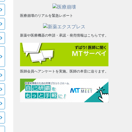
医療崩壊のリアルを緊急レポート
新薬や医療機器の申請・承認・発売情報はこちらです。
医師会員へアンケートを実施。医師の本音に迫ります。