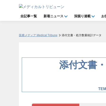
全記事一覧
新着ニュース
深掘り連載
お
医療メディア Medical Tribune
添付文書・処方数量統計データ
添付文書
TE