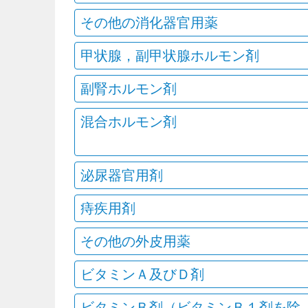
その他の消化器官用薬
甲状腺，副甲状腺ホルモン剤
副腎ホルモン剤
混合ホルモン剤
泌尿器官用剤
痔疾用剤
その他の外皮用薬
ビタミンＡ及びＤ剤
ビタミンＢ剤（ビタミンＢ１剤を除