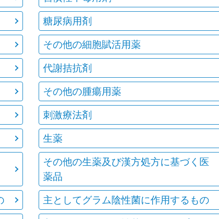
糖尿病用剤
その他の細胞賦活用薬
代謝拮抗剤
その他の腫瘍用薬
刺激療法剤
生薬
その他の生薬及び漢方処方に基づく医
薬品
の
主としてグラム陰性菌に作用するもの