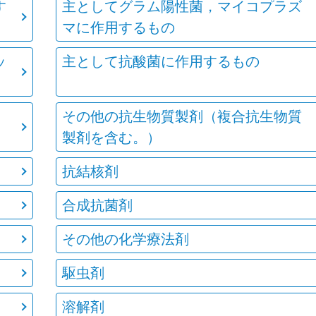
す
主としてグラム陽性菌，マイコプラズ
マに作用するもの
ッ
主として抗酸菌に作用するもの
その他の抗生物質製剤（複合抗生物質
製剤を含む。）
抗結核剤
合成抗菌剤
その他の化学療法剤
駆虫剤
溶解剤