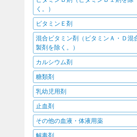
く。）
ビタミンＥ剤
混合ビタミン剤（ビタミンＡ・Ｄ混
製剤を除く。）
カルシウム剤
糖類剤
乳幼児用剤
止血剤
その他の血液・体液用薬
解毒剤