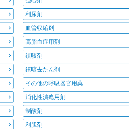
強心剤
利尿剤
血管収縮剤
高脂血症用剤
鎮咳剤
鎮咳去たん剤
その他の呼吸器官用薬
消化性潰瘍用剤
制酸剤
利胆剤