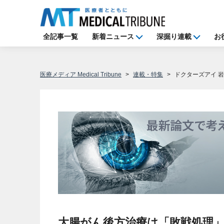
全記事一覧
新着ニュース
深掘り連載
お
医療メディア Medical Tribune
連載・特集
ドクターズアイ 
大腸がん後方治療は「敗戦処理