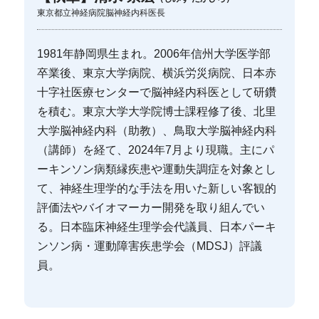
東京都立神経病院脳神経内科医長
1981年静岡県生まれ。2006年信州大学医学部
卒業後、東京大学病院、横浜労災病院、日本赤
十字社医療センターで脳神経内科医として研鑽
を積む。東京大学大学院博士課程修了後、北里
大学脳神経内科（助教）、鳥取大学脳神経内科
（講師）を経て、2024年7月より現職。主にパ
ーキンソン病類縁疾患や運動失調症を対象とし
て、神経生理学的な手法を用いた新しい客観的
評価法やバイオマーカー開発を取り組んでい
る。日本臨床神経生理学会代議員、日本パーキ
ンソン病・運動障害疾患学会（MDSJ）評議
員。