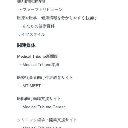
薬剤師関連情報
└
ファーマトリビューン
医療や医学、健康情報を分かりやすくお届け
└
あなたの健康百科
ライフスタイル
関連媒体
Medical Tribune新聞版
└
Medical Tribune本紙
医療従事者向け生涯教育サイト
└
MT-MEET
医師向け転職支援サイト
└
Medical Tribune Career
クリニック継承・開業支援サイト