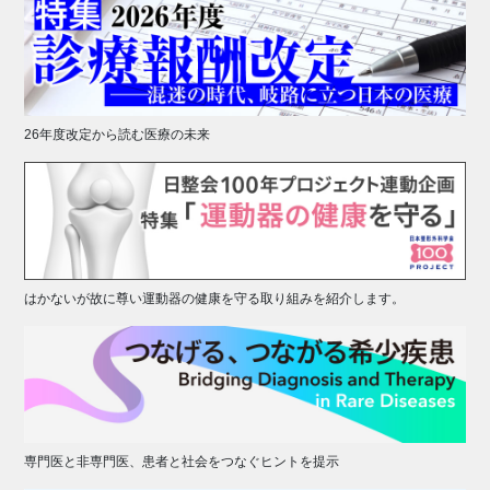
26年度改定から読む医療の未来
はかないが故に尊い運動器の健康を守る取り組みを紹介します。
専門医と非専門医、患者と社会をつなぐヒントを提示