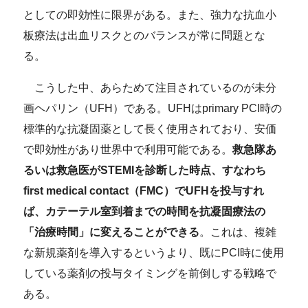
としての即効性に限界がある。また、強力な抗血小
板療法は出血リスクとのバランスが常に問題とな
る。
こうした中、あらためて注目されているのが未分
画ヘパリン（UFH）である。UFHはprimary PCI時の
標準的な抗凝固薬として長く使用されており、安価
で即効性があり世界中で利用可能である。
救急隊あ
るいは救急医がSTEMIを診断した時点、すなわち
first medical contact（FMC）でUFHを投与すれ
ば、カテーテル室到着までの時間を抗凝固療法の
「治療時間」に変えることができる
。これは、複雑
な新規薬剤を導入するというより、既にPCI時に使用
している薬剤の投与タイミングを前倒しする戦略で
ある。