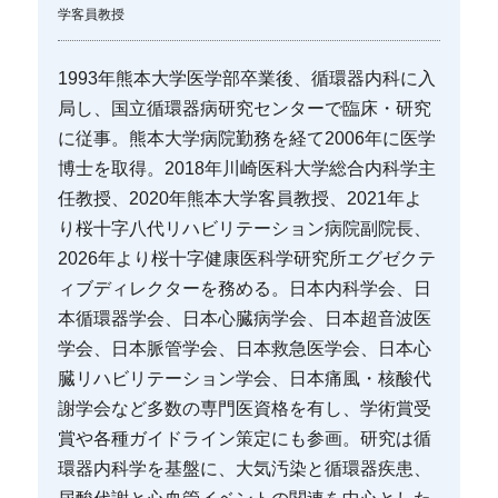
学客員教授
1993年熊本大学医学部卒業後、循環器内科に入
局し、国立循環器病研究センターで臨床・研究
に従事。熊本大学病院勤務を経て2006年に医学
博士を取得。2018年川崎医科大学総合内科学主
任教授、2020年熊本大学客員教授、2021年よ
り桜十字八代リハビリテーション病院副院長、
2026年より桜十字健康医科学研究所エグゼクテ
ィブディレクターを務める。日本内科学会、日
本循環器学会、日本心臓病学会、日本超音波医
学会、日本脈管学会、日本救急医学会、日本心
臓リハビリテーション学会、日本痛風・核酸代
謝学会など多数の専門医資格を有し、学術賞受
賞や各種ガイドライン策定にも参画。研究は循
環器内科学を基盤に、大気汚染と循環器疾患、