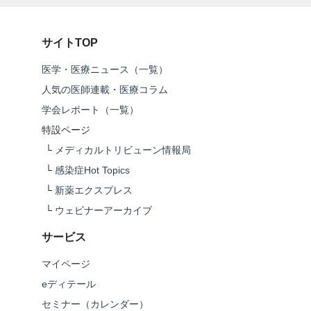
サイトTOP
医学・医療ニュース（一覧）
人気の医師連載・医療コラム
学会レポート（一覧）
特設ページ
└
メディカルトリビューン情報局
└
感染症Hot Topics
└
新薬エクスプレス
└
ウェビナーアーカイブ
サービス
マイページ
eディテール
セミナー（カレンダー）