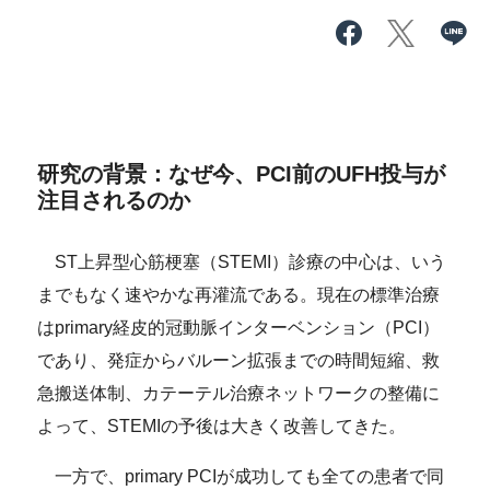
研究の背景：なぜ今、PCI前のUFH投与が
注目されるのか
ST上昇型心筋梗塞（STEMI）診療の中心は、いう
までもなく速やかな再灌流である。現在の標準治療
はprimary経皮的冠動脈インターベンション（PCI）
であり、発症からバルーン拡張までの時間短縮、救
急搬送体制、カテーテル治療ネットワークの整備に
よって、STEMIの予後は大きく改善してきた。
一方で、primary PCIが成功しても全ての患者で同