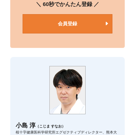
＼ 60秒でかんたん登録 ／
会員登録
小島 淳
（こじま すなお）
桜十字健康医科学研究所エグゼクティブディレクター、熊本大