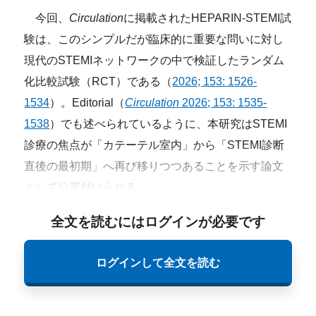
今回、
Circulation
に掲載されたHEPARIN-STEMI試
験は、このシンプルだが臨床的に重要な問いに対し
現代のSTEMIネットワークの中で検証したランダム
化比較試験（RCT）である（
2026; 153: 1526-
1534
）。Editorial（
Circulation
2026; 153: 1535-
1538
）でも述べられているように、本研究はSTEMI
診療の焦点が「カテーテル室内」から「STEMI診断
直後の最初期」へ再び移りつつあることを示す論文
として位置付けられる。
全文を読むにはログインが必要です
ログインして全文を読む