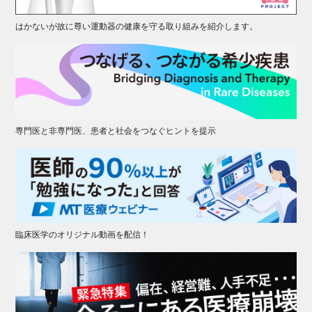
はかないが故に尊い運動器の健康を守る取り組みを紹介します。
専門医と非専門医、患者と社会をつなぐヒントを提示
臨床医学のオリジナル動画を配信！