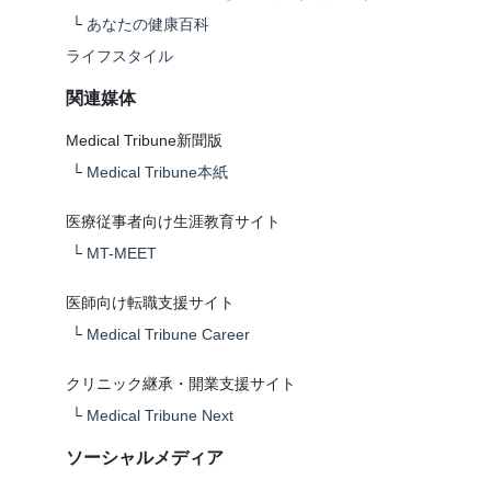
└
あなたの健康百科
ライフスタイル
関連媒体
Medical Tribune新聞版
└
Medical Tribune本紙
医療従事者向け生涯教育サイト
└
MT-MEET
医師向け転職支援サイト
└
Medical Tribune Career
クリニック継承・開業支援サイト
└
Medical Tribune Next
ソーシャルメディア