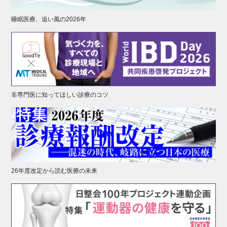
睡眠医療、追い風の2026年
非専門医に知ってほしい診療のコツ
26年度改定から読む医療の未来