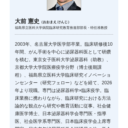
大前 憲史
（おおまえ けんじ）
福島県立医科大学病院臨床研究教育推進部部長・特任准教授
2003年、名古屋大学医学部卒業。臨床研修後10
年間、がん手術を中心に泌尿器科医として研鑽
を積む。東京女子医科大学泌尿器科（助教）、
京都大学大学院医療疫学分野（博士後期課
程）、福島県立医科大学臨床研究イノベーショ
ンセンター（研究フェロー）などを経て、2026
年より現職。専門は泌尿器科学×臨床疫学。臨
床業務に携わりながら、臨床研究における方法
論的な観点から研究や教育活動に従事。社会健
康医学博士、日本泌尿器科学会専門医・指導
医、社会医学系専門医、日本臨床疫学会上席専