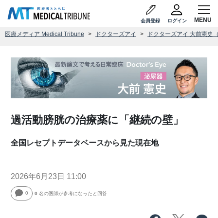
会員登録
ログイン
医療メディア Medical Tribune
ドクターズアイ
ドクターズアイ 大前憲史
過活動膀胱の治療薬に「継続の壁」
全国レセプトデータベースから見た現在地
2026年6月23日 11:00
0
0
名の医師が参考になったと回答