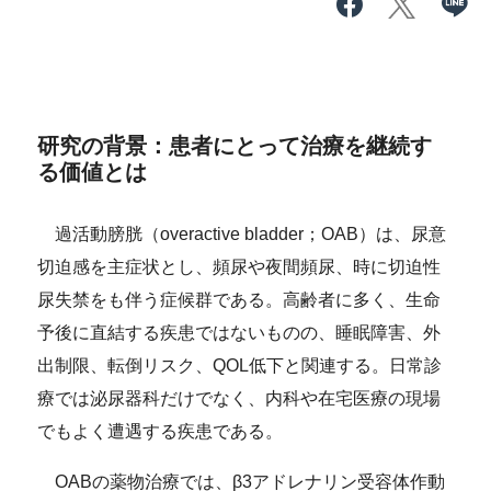
研究の背景：患者にとって治療を継続す
る価値とは
過活動膀胱（overactive bladder；OAB）は、尿意
切迫感を主症状とし、頻尿や夜間頻尿、時に切迫性
尿失禁をも伴う症候群である。高齢者に多く、生命
予後に直結する疾患ではないものの、睡眠障害、外
出制限、転倒リスク、QOL低下と関連する。日常診
療では泌尿器科だけでなく、内科や在宅医療の現場
でもよく遭遇する疾患である。
OABの薬物治療では、β3アドレナリン受容体作動