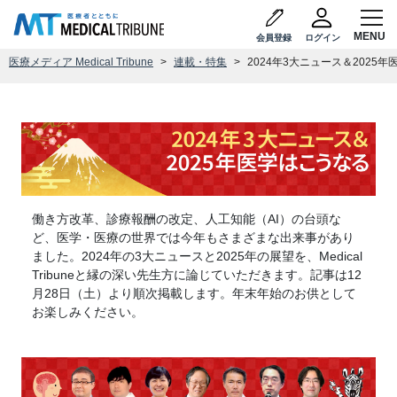
会員登録
ログイン
医療メディア Medical Tribune
連載・特集
2024年3大ニュース＆2025
働き方改革、診療報酬の改定、人工知能（AI）の台頭な
ど、医学・医療の世界では今年もさまざまな出来事があり
ました。2024年の3大ニュースと2025年の展望を、Medical
Tribuneと縁の深い先生方に論じていただきます。記事は12
月28日（土）より順次掲載します。年末年始のお供として
お楽しみください。