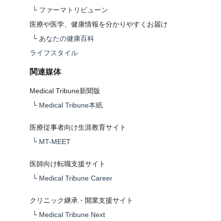
└
ファーマトリビューン
医療や医学、健康情報を分かりやすくお届け
└
あなたの健康百科
ライフスタイル
関連媒体
Medical Tribune新聞版
└
Medical Tribune本紙
医療従事者向け生涯教育サイト
└
MT-MEET
医師向け転職支援サイト
└
Medical Tribune Career
クリニック継承・開業支援サイト
└
Medical Tribune Next