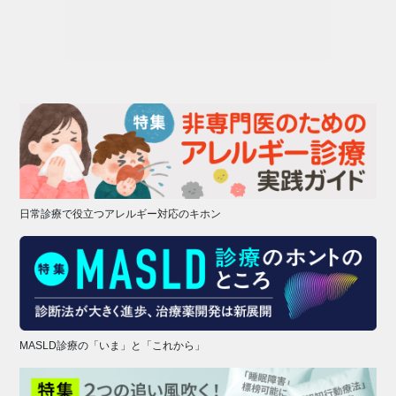
日常診療で役立つアレルギー対応のキホン
MASLD診療の「いま」と「これから」