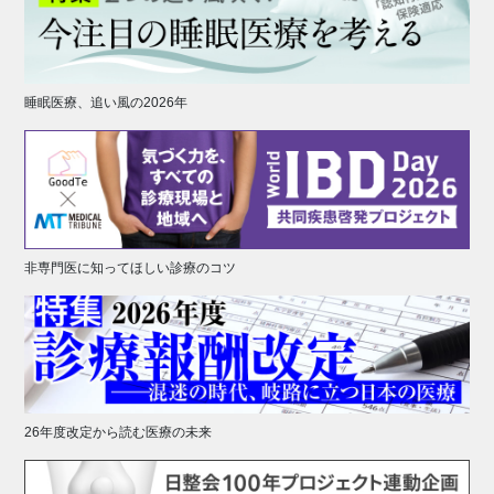
睡眠医療、追い風の2026年
非専門医に知ってほしい診療のコツ
26年度改定から読む医療の未来