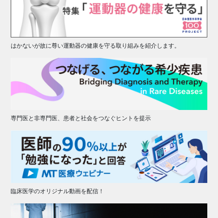
はかないが故に尊い運動器の健康を守る取り組みを紹介します。
専門医と非専門医、患者と社会をつなぐヒントを提示
臨床医学のオリジナル動画を配信！