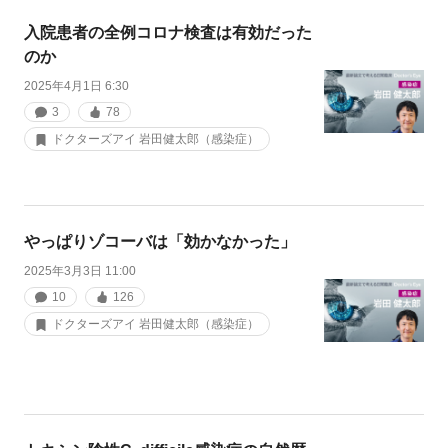
入院患者の全例コロナ検査は有効だった
のか
2025年4月1日 6:30
3
78
ドクターズアイ 岩田健太郎（感染症）
やっぱりゾコーバは「効かなかった」
2025年3月3日 11:00
10
126
ドクターズアイ 岩田健太郎（感染症）