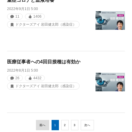
重症コロナと血液培養
2022年9月1日 5:00
11
1406
ドクターズアイ 岩田健太郎（感染症）
医療従事者への4回目接種は有効か
2022年8月1日 5:00
26
4432
ドクターズアイ 岩田健太郎（感染症）
前へ
1
2
3
次へ