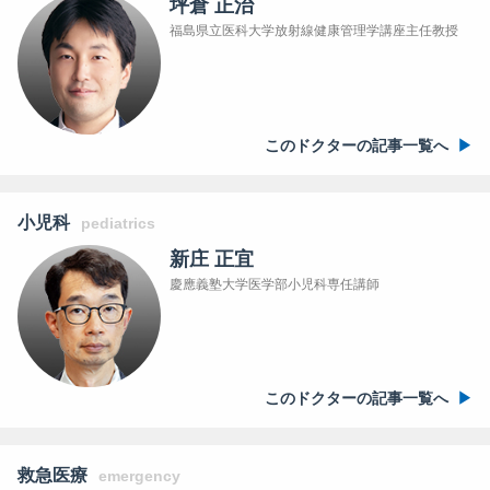
坪倉 正治
福島県立医科大学放射線健康管理学講座主任教授
このドクターの記事一覧へ
小児科
pediatrics
新庄 正宜
慶應義塾大学医学部小児科専任講師
このドクターの記事一覧へ
救急医療
emergency