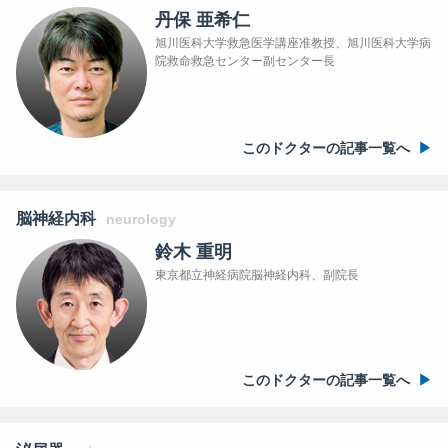
丹保 亜希仁
旭川医科大学救急医学講座准教授、旭川医科大学病
院救命救急センター副センター長
このドクターの記事一覧へ
脳神経内科
neurology
鈴木 重明
東京都立神経病院脳神経内科、副院長
このドクターの記事一覧へ