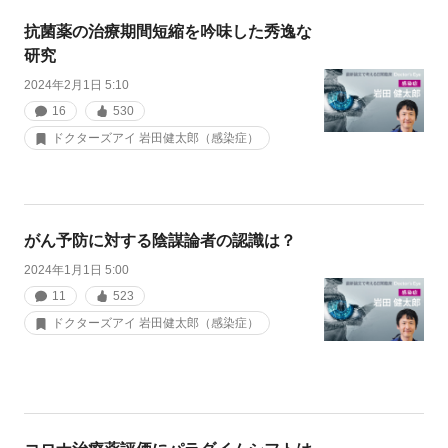
抗菌薬の治療期間短縮を吟味した秀逸な
研究
2024年2月1日 5:10
16
530
ドクターズアイ 岩田健太郎（感染症）
がん予防に対する陰謀論者の認識は？
2024年1月1日 5:00
11
523
ドクターズアイ 岩田健太郎（感染症）