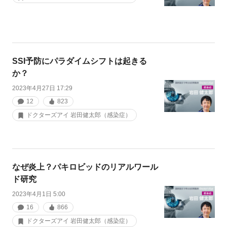
SSI予防にパラダイムシフトは起きる
か？
2023年4月27日 17:29
12
823
ドクターズアイ 岩田健太郎（感染症）
なぜ炎上？パキロビッドのリアルワール
ド研究
2023年4月1日 5:00
16
866
ドクターズアイ 岩田健太郎（感染症）