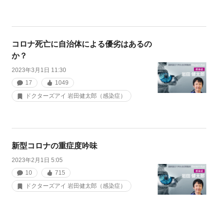
コロナ死亡に自治体による優劣はあるの
か？
2023年3月1日 11:30
17
1049
ドクターズアイ 岩田健太郎（感染症）
新型コロナの重症度吟味
2023年2月1日 5:05
10
715
ドクターズアイ 岩田健太郎（感染症）