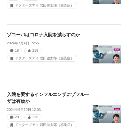
ドクターズアイ 岩田健太郎（感染症）
ゾコーバはコロナ入院を減らすのか
2024年7月4日 15:55
18
219
ドクターズアイ 岩田健太郎（感染症）
入院を要するインフルエンザにゾフルー
ザは有効か
2024年6月19日 12:03
20
238
ドクターズアイ 岩田健太郎（感染症）