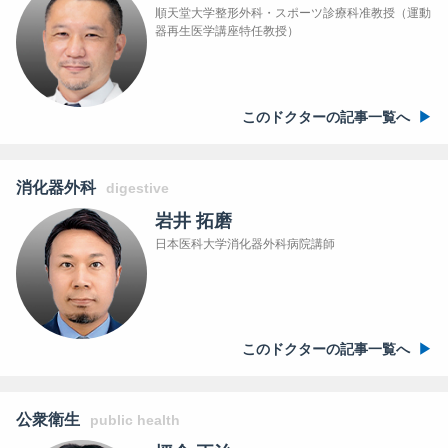
順天堂大学整形外科・スポーツ診療科准教授（運動
器再生医学講座特任教授）
このドクターの記事一覧へ
消化器外科
digestive
岩井 拓磨
日本医科大学消化器外科病院講師
このドクターの記事一覧へ
公衆衛生
public health