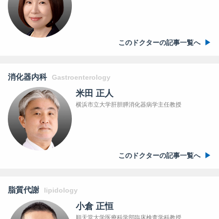
このドクターの記事一覧へ
消化器内科
Gastroenterology
米田 正人
横浜市立大学肝胆膵消化器病学主任教授
このドクターの記事一覧へ
脂質代謝
lipidology
小倉 正恒
順天堂大学医療科学部臨床検査学科教授