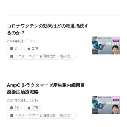
コロナワクチンの効果はどの程度持続す
るのか？
2024年6月3日 5:00
24
279
ドクターズアイ 岩田健太郎（感染症）
AmpC β-ラクタマーゼ産生腸内細菌目
感染症治療戦略
2024年5月1日 12:19
18
175
ドクターズアイ 岩田健太郎（感染症）