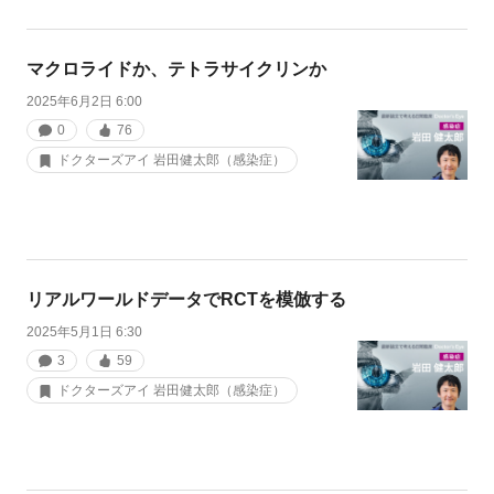
マクロライドか、テトラサイクリンか
2025年6月2日 6:00
0
76
ドクターズアイ 岩田健太郎（感染症）
リアルワールドデータでRCTを模倣する
2025年5月1日 6:30
3
59
ドクターズアイ 岩田健太郎（感染症）