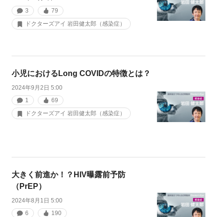
3
79
ドクターズアイ 岩田健太郎（感染症）
小児におけるLong COVIDの特徴とは？
2024年9月2日 5:00
1
69
ドクターズアイ 岩田健太郎（感染症）
大きく前進か！？HIV曝露前予防
（PrEP）
2024年8月1日 5:00
6
190