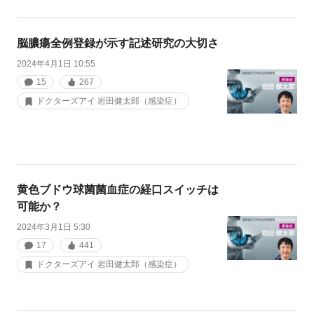
脳膿瘍全例登録が示す記述研究の大切さ
2024年4月1日 10:55
15
267
ドクターズアイ 岩田健太郎（感染症）
黄色ブドウ球菌菌血症の経口スイッチは
可能か？
2024年3月1日 5:30
17
441
ドクターズアイ 岩田健太郎（感染症）