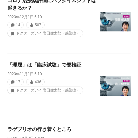
コロナ治療薬評価にパラダイムシフトは
起きるか？
2023年12月1日 5:10
14
507
ドクターズアイ 岩田健太郎（感染症）
「理屈」は「臨床試験」で要検証
2023年11月1日 5:10
17
436
ドクターズアイ 岩田健太郎（感染症）
ラゲブリオの行き着くところ