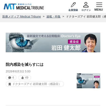
会員登録
ログイン
医療メディア Medical Tribune
連載・特集
ドクターズアイ 岩田健太郎（
院内感染を減らすには
2026年8月3日 5:00
4
49
ドクターズアイ 岩田健太郎（感染症）