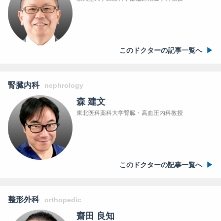
このドクターの記事一覧へ
腎臓内科
nephrology
森 建文
東北医科薬科大学腎臓・高血圧内科教授
このドクターの記事一覧へ
整形外科
orthopedic
齋田 良知