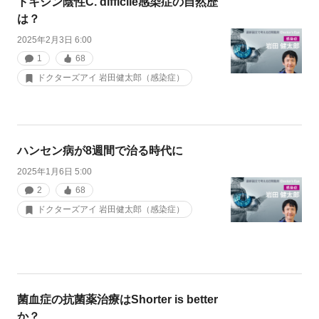
トキシン陰性C. difficile感染症の自然歴
は？
2025年2月3日 6:00
1
68
ドクターズアイ 岩田健太郎（感染症）
ハンセン病が8週間で治る時代に
2025年1月6日 5:00
2
68
ドクターズアイ 岩田健太郎（感染症）
菌血症の抗菌薬治療はShorter is better
か？