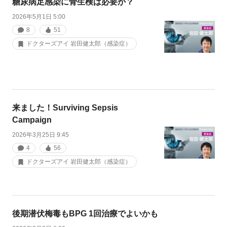
糖尿病足感染に骨生検は必要か？
2026年5月1日 5:00
8
51
ドクターズアイ 岩田健太郎（感染症）
来ました！Surviving Sepsis
Campaign
2026年3月25日 9:45
4
56
ドクターズアイ 岩田健太郎（感染症）
後期潜伏梅毒もBPG 1回治療でよいかも