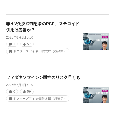
非HIV免疫抑制患者のPCP、ステロイド
併用は妥当か？
2025年8月1日 5:00
1
57
ドクターズアイ 岩田健太郎（感染症）
フィダキソマイシン耐性のリスク早くも
2025年7月1日 5:00
0
59
ドクターズアイ 岩田健太郎（感染症）