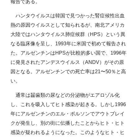
報告である。
ハンタウイルスは韓国で見つかった腎症候性出血
熱の原因ウイルスとして知られるが、南北アメリカ
大陸ではハンタウイルス肺症候群（HPS）という異
なる臨床像を呈し、1993年に米国で初めて報告され
た。アルゼンチンはHPSが比較的多い国で、1996年
に発見されたアンデスウイルス（ANDV）がその原
因となる。アルゼンチンでの死亡率は21〜50％と高
い。
通常は齧歯類の尿などの分泌物がエアロゾル化
し、これを吸入してヒト感染が起きる。しかし1996
年にアルゼンチンのエル・ボルソンでアウトブレイ
クが発生し、別の街に伝播したことからヒト・ヒト
感染が疑われるようになった。このようなヒト・ヒ