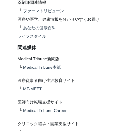
薬剤師関連情報
└
ファーマトリビューン
医療や医学、健康情報を分かりやすくお届け
└
あなたの健康百科
ライフスタイル
関連媒体
Medical Tribune新聞版
└
Medical Tribune本紙
医療従事者向け生涯教育サイト
└
MT-MEET
医師向け転職支援サイト
└
Medical Tribune Career
クリニック継承・開業支援サイト