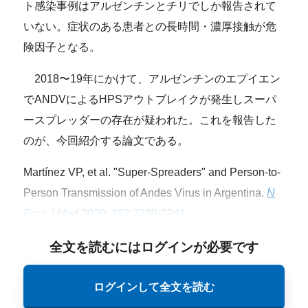
ト感染事例はアルゼンチンとチリでしか報告されて
いない。症状のある患者との長時間・濃厚接触が危
険因子となる。
2018〜19年にかけて、アルゼンチンのエプイエン
でANDVによるHPSアウトブレイクが発生しスーパ
ースプレッダーの存在が疑われた。これを報告した
のが、今回紹介する論文である。
Martínez VP, et al. "Super-Spreaders" and Person-to-
Person Transmission of Andes Virus in Argentina.
N
Engl J Med
2020; 383:2230-2241.
全文を読むにはログインが必要です
ログインして全文を読む