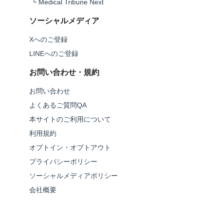
└
Medical Tribune Next
ソーシャルメディア
Xへのご登録
LINEへのご登録
お問い合わせ・規約
お問い合わせ
よくあるご質問QA
本サイトのご利用について
利用規約
オプトイン・オプトアウト
プライバシーポリシー
ソーシャルメディアポリシー
会社概要