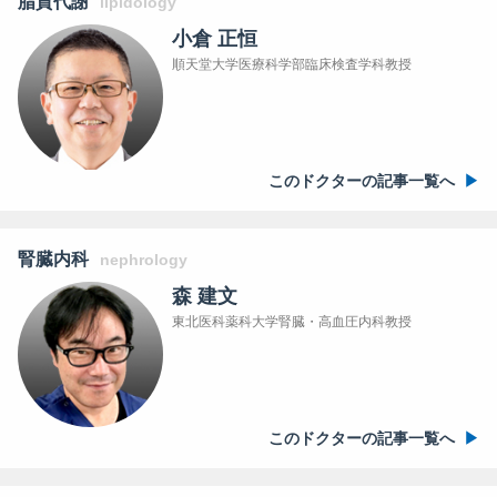
脂質代謝
lipidology
小倉 正恒
順天堂大学医療科学部臨床検査学科教授
このドクターの記事一覧へ
腎臓内科
nephrology
森 建文
東北医科薬科大学腎臓・高血圧内科教授
このドクターの記事一覧へ