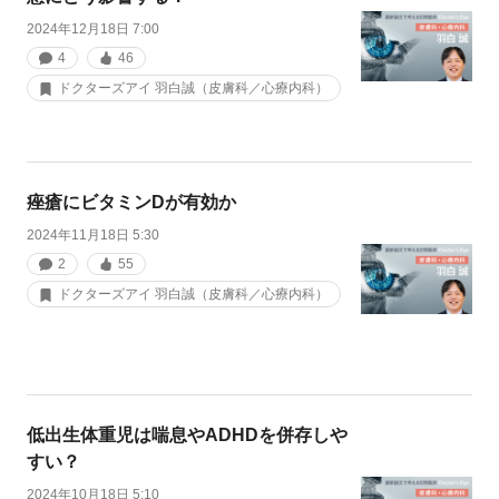
2024年12月18日 7:00
4
46
ドクターズアイ 羽白誠（皮膚科／心療内科）
痤瘡にビタミンDが有効か
2024年11月18日 5:30
2
55
ドクターズアイ 羽白誠（皮膚科／心療内科）
低出生体重児は喘息やADHDを併存しや
すい？
2024年10月18日 5:10