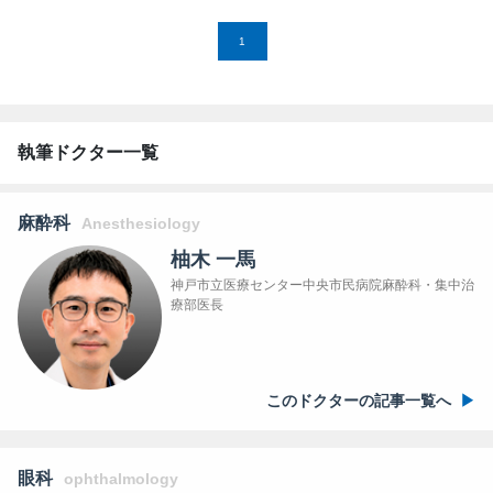
1
執筆ドクター一覧
麻酔科
Anesthesiology
柚木 一馬
神戸市立医療センター中央市民病院麻酔科・集中治
療部医長
このドクターの記事一覧へ
眼科
ophthalmology