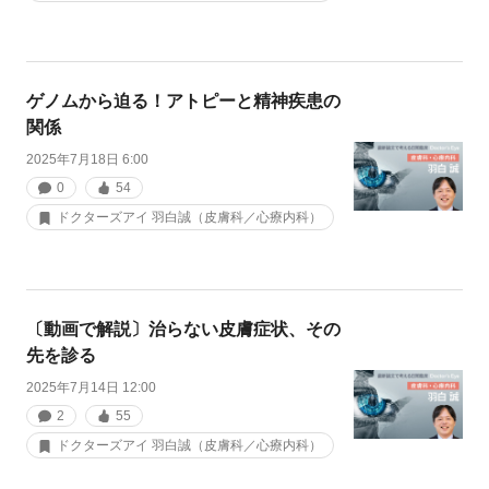
ゲノムから迫る！アトピーと精神疾患の
関係
2025年7月18日 6:00
0
54
ドクターズアイ 羽白誠（皮膚科／心療内科）
〔動画で解説〕治らない皮膚症状、その
先を診る
2025年7月14日 12:00
2
55
ドクターズアイ 羽白誠（皮膚科／心療内科）