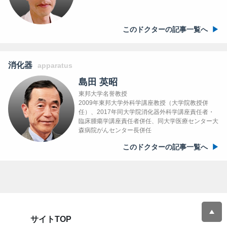
このドクターの記事一覧へ
消化器
apparatus
島田 英昭
東邦大学名誉教授
2009年東邦大学外科学講座教授（大学院教授併
任）、2017年同大学院消化器外科学講座責任者・
臨床腫瘍学講座責任者併任、同大学医療センター大
森病院がんセンター長併任
このドクターの記事一覧へ
サイトTOP