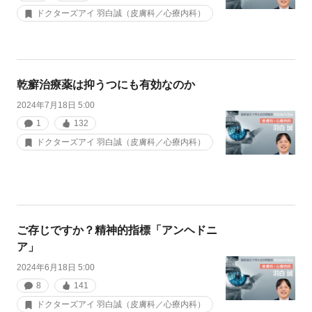
ドクターズアイ 羽白誠（皮膚科／心療内科）
乾癬治療薬は抑うつにも有効なのか
2024年7月18日 5:00
1
132
ドクターズアイ 羽白誠（皮膚科／心療内科）
ご存じですか？精神的指標「アンヘドニ
ア」
2024年6月18日 5:00
8
141
ドクターズアイ 羽白誠（皮膚科／心療内科）