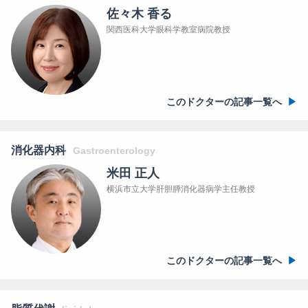
佐々木 香る
関西医科大学眼科学教室病院教授
このドクターの記事一覧へ
消化器内科
Gastroenterology
米田 正人
横浜市立大学肝胆膵消化器病学主任教授
このドクターの記事一覧へ