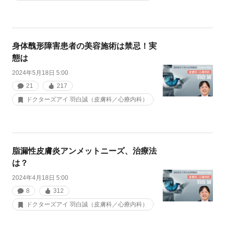
身体醜形障害患者の美容施術は禁忌！実
態は
2024年5月18日 5:00
21
217
ドクターズアイ 羽白誠（皮膚科／心療内科）
脂漏性皮膚炎アンメットニーズ、治療法
は？
2024年4月18日 5:00
8
312
ドクターズアイ 羽白誠（皮膚科／心療内科）