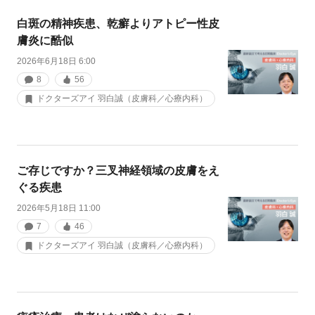
白斑の精神疾患、乾癬よりアトピー性皮
膚炎に酷似
2026年6月18日 6:00
8
56
ドクターズアイ 羽白誠（皮膚科／心療内科）
ご存じですか？三叉神経領域の皮膚をえ
ぐる疾患
2026年5月18日 11:00
7
46
ドクターズアイ 羽白誠（皮膚科／心療内科）