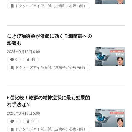
ドクターズアイ 羽白誠（皮膚科／心療内科）
にきび治療薬が酒皶に効く？細菌叢への
影響も
2025年9月18日 6:00
0
49
ドクターズアイ 羽白誠（皮膚科／心療内科）
6種比較！乾癬の精神症状に最も効果的
な手法は？
2025年8月18日 5:00
1
53
ドクターズアイ 羽白誠（皮膚科／心療内科）