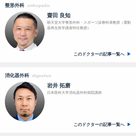
整形外科
orthopedic
齋田 良知
順天堂大学整形外科・スポーツ診療科准教授（運動
器再生医学講座特任教授）
このドクターの記事一覧へ
消化器外科
digestive
岩井 拓磨
日本医科大学消化器外科病院講師
このドクターの記事一覧へ