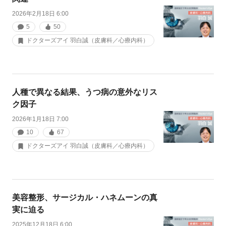
2026年2月18日 6:00
5
50
ドクターズアイ 羽白誠（皮膚科／心療内科）
人種で異なる結果、うつ病の意外なリス
ク因子
2026年1月18日 7:00
10
67
ドクターズアイ 羽白誠（皮膚科／心療内科）
美容整形、サージカル・ハネムーンの真
実に迫る
2025年12月18日 6:00