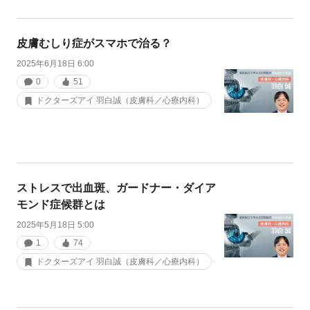
皮膚むしり症がスマホで治る？
2025年6月18日 6:00
0
51
ドクターズアイ 羽白誠（皮膚科／心療内科）
ストレスで出血斑、ガードナー・ダイア
モンド症候群とは
2025年5月18日 5:00
1
74
ドクターズアイ 羽白誠（皮膚科／心療内科）