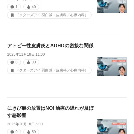
1
40
ドクターズアイ 羽白誠（皮膚科／心療内科）
アトピー性皮膚炎とADHDの密接な関係
2025年11月18日 11:00
0
33
ドクターズアイ 羽白誠（皮膚科／心療内科）
にきび痕の放置はNO! 治療の遅れが及ぼ
す悪影響
2025年10月18日 6:00
0
59