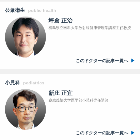
公衆衛生
public health
坪倉 正治
福島県立医科大学放射線健康管理学講座主任教授
このドクターの記事一覧へ
小児科
pediatrics
新庄 正宜
慶應義塾大学医学部小児科専任講師
このドクターの記事一覧へ