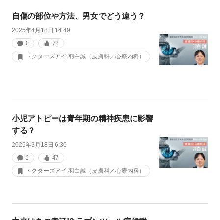
自傷の部位や方法、男女でどう違う？
2025年4月18日 14:49
0
72
ドクターズアイ 羽白誠（皮膚科／心療内科）
小児アトピーは青年期の精神疾患に影響
する？
2025年3月18日 6:30
2
47
ドクターズアイ 羽白誠（皮膚科／心療内科）