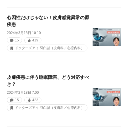
心因性だけじゃない！皮膚感覚異常の原
疾患
2024年3月18日 10:10
15
419
ドクターズアイ 羽白誠（皮膚科／心療内科）
皮膚疾患に伴う睡眠障害、どう対応すべ
き？
2024年2月18日 7:00
15
423
ドクターズアイ 羽白誠（皮膚科／心療内科）