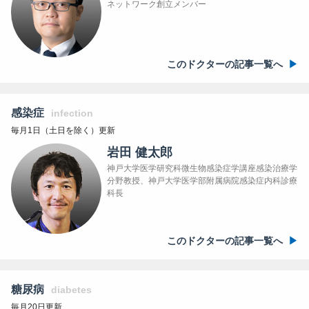
ネットワーク創立メンバー
このドクターの記事一覧へ
感染症
infection
毎月1日（土日を除く）更新
岩田 健太郎
神戸大学医学研究科微生物感染症学講座感染治療学
分野教授、神戸大学医学部附属病院感染症内科診療
科長
このドクターの記事一覧へ
糖尿病
diabetes
毎月20日更新